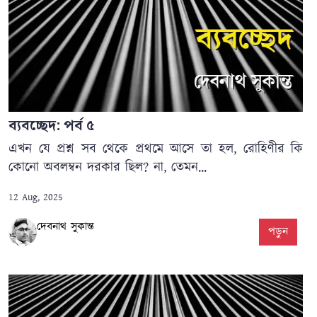
ব্যবচ্ছেদ: পর্ব ৫
এখন যে প্রশ্ন সব থেকে প্রথমে আসে তা হল, রোহিণীর কি
কোনো অবলম্বন দরকার ছিল? না, তেমন...
12 Aug, 2025
দেবনাথ সুকান্ত
পড়ুন