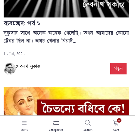
ব্যবচ্ছেদ: পর্ব ১
বুকুদার সাথে অনেক অনেক খেলেছি। তখন আমাদের কোনো
ট্রেনর ছিল না। অথচ খেলার বিরাট...
15 Jul, 2025
দেবনাথ সুকান্ত
পড়ুন
0
Menu
Categories
Search
Cart