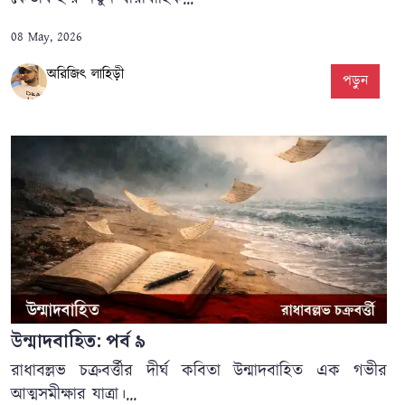
08 May, 2026
অরিজিৎ লাহিড়ী
পড়ুন
উন্মাদবাহিত: পর্ব ৯
রাধাবল্লভ চক্রবর্ত্তীর দীর্ঘ কবিতা উন্মাদবাহিত এক গভীর
আত্মসমীক্ষার যাত্রা।...