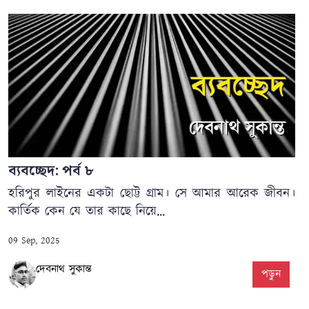
ব্যবচ্ছেদ: পর্ব ৮
হরিপুর লাইনের একটা ছোট্ট গ্রাম। সে আমার আরেক জীবন।
কার্তিক কেন যে তার কাছে নিয়ে...
09 Sep, 2025
দেবনাথ সুকান্ত
পড়ুন