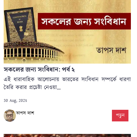
সকলের জন্য সংবিধান: পর্ব ২
এই ধারাবাহিক আলোচনায় ভারতের সংবিধান সম্পর্কে ধারণা
তৈরি করার প্রচেষ্টা নেওয়া...
30 Aug, 2025
তাপস দাশ
পড়ুন