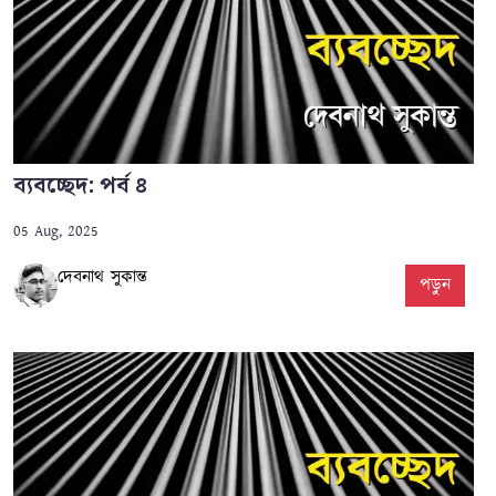
ব্যবচ্ছেদ: পর্ব ৪
05 Aug, 2025
দেবনাথ সুকান্ত
পড়ুন