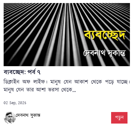
ব্যবচ্ছেদ: পর্ব ৭
ডিক্লাইন অফ লাইফ। মানুষ যেন আকাশ থেকে পড়ে যাচ্ছে।
মানুষ যেন তার আশা ভরসা থেকে...
02 Sep, 2025
দেবনাথ সুকান্ত
পড়ুন