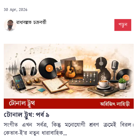
30 Apr, 2026
রাধাবল্লভ চক্রবর্ত্তী
পড়ুন
টোনাল ট্রুথ: পর্ব ৯
সংগীত এখন সর্বত্র, কিন্তু মনোযোগী শ্রবণ ক্রমেই বিরল।
কেতাব-ই’র নতুন ধারাবাহিক...