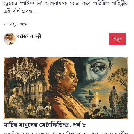
ড্রেকের ‘আইসম্যান’ অ্যালবামকে কেন্দ্র করে অরিজিৎ লাহিড়ীর
এই দীর্ঘ প্রবন্ধ...
22 May, 2026
অরিজিৎ লাহিড়ী
পড়ুন
মাটির মানুষের মেটাফিজিক্স: পর্ব ৮