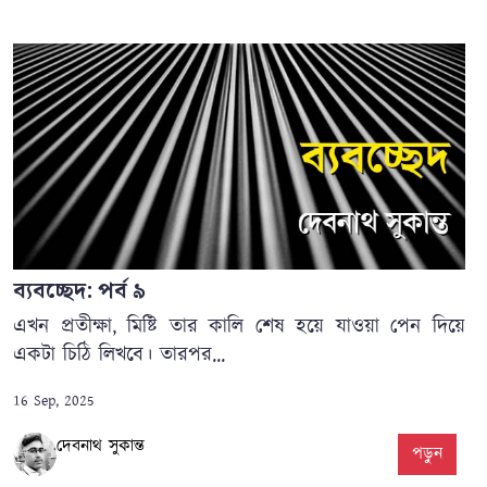
ব্যবচ্ছেদ: পর্ব ৯
এখন প্রতীক্ষা, মিষ্টি তার কালি শেষ হয়ে যাওয়া পেন দিয়ে
একটা চিঠি লিখবে। তারপর...
16 Sep, 2025
দেবনাথ সুকান্ত
পড়ুন