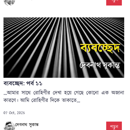
ব্যবচ্ছেদ: পর্ব ১১
...আমার সাথে রোহিণীর দেখা হয়ে গেছে কোনো এক অজানা
কারণে। আমি রোহিণীর দিকে তাকাতে...
07 Oct, 2025
দেবনাথ সুকান্ত
পড়ুন