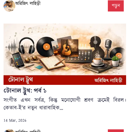
অরিজিৎ লাহিড়ী
পড়ুন
টোনাল ট্রুথ: পর্ব ১
সংগীত এখন সর্বত্র, কিন্তু মনোযোগী শ্রবণ ক্রমেই বিরল।
কেতাব-ই’র নতুন ধারাবাহিক...
14 Mar, 2026