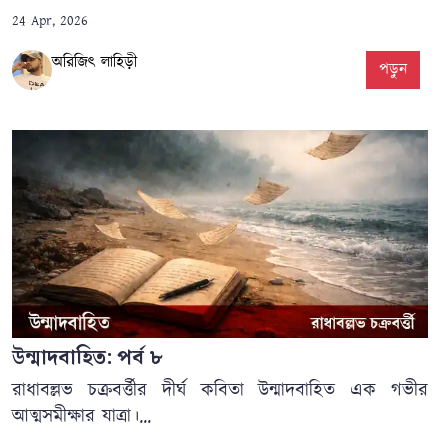
24 Apr, 2026
অরিজিৎ লাহিড়ী
পড়ুন
উন্মাদবাহিত: পর্ব ৮
রাধাবল্লভ চক্রবর্ত্তীর দীর্ঘ কবিতা উন্মাদবাহিত এক গভীর
আত্মসমীক্ষার যাত্রা।...