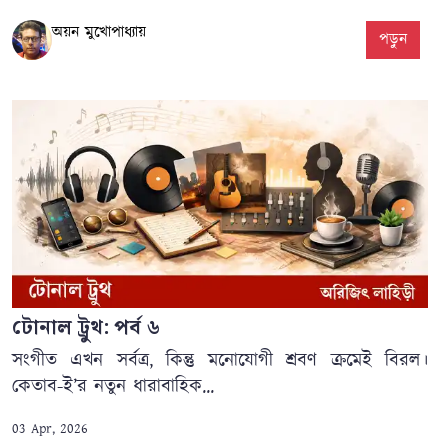
অয়ন মুখোপাধ্যায়
পড়ুন
টোনাল ট্রুথ: পর্ব ৬
সংগীত এখন সর্বত্র, কিন্তু মনোযোগী শ্রবণ ক্রমেই বিরল।
কেতাব-ই’র নতুন ধারাবাহিক...
03 Apr, 2026