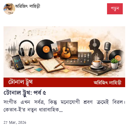
অরিজিৎ লাহিড়ী
পড়ুন
টোনাল ট্রুথ: পর্ব ৫
সংগীত এখন সর্বত্র, কিন্তু মনোযোগী শ্রবণ ক্রমেই বিরল।
কেতাব-ই’র নতুন ধারাবাহিক...
27 Mar, 2026