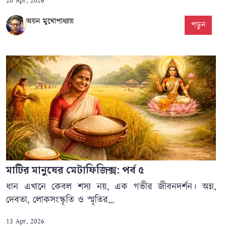
20 Apr, 2026
অয়ন মুখোপাধ্যায়
পড়ুন
মাটির মানুষের মেটাফিজিক্স: পর্ব ৫
ধান এখানে কেবল শস্য নয়, এক গভীর জীবনদর্শন। অন্ন,
দেবতা, লোকসংস্কৃতি ও স্মৃতির...
13 Apr, 2026