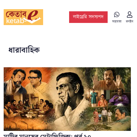
লাইব্রেরি সদস্যপদ
সহায়তা
লগইন
ধারাবাহিক