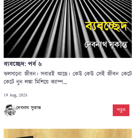
ব্যবচ্ছেদ: পর্ব ৬
ঝলসানো জীবন। সবারই আছে। কেউ কেউ সেই জীবন কেটে
কেটে নুন লঙ্কা মিশিয়ে ক্যাম্প...
19 Aug, 2025
দেবনাথ সুকান্ত
পড়ুন