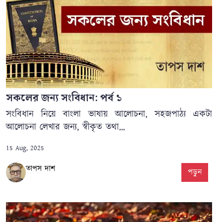
সকলের জন্য সংবিধান: পর্ব ১
সংবিধান নিয়ে বাংলা ভাষায় আলোচনা, সহজপাঠ্য একটা
আলোচনা লেখার জন্য, স্বীকৃত তথা...
15 Aug, 2025
তাপস দাশ
পড়ুন