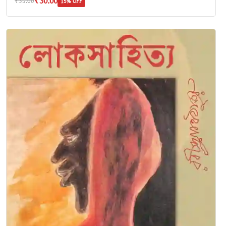
₹30.00
₹35.00
15% OFF