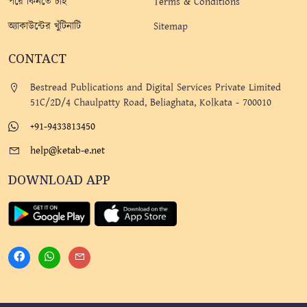
পরে কিনতে চাই
Terms & Conditions
অ্যাকাউন্টের খুঁটিনাটি
Sitemap
CONTACT
Bestread Publications and Digital Services Private Limited
51C/2D/4 Chaulpatty Road, Beliaghata, Kolkata - 700010
+91-9433813450
help@ketab-e.net
DOWNLOAD APP