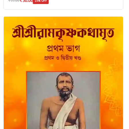
₹30.00
₹35.00
15% OFF