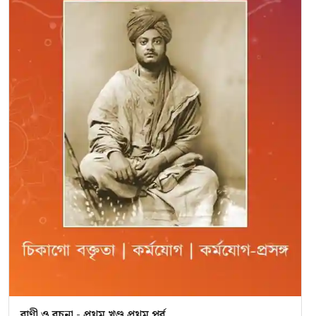
বাণী ও রচনা - প্রথম খণ্ড প্রথম পর্ব