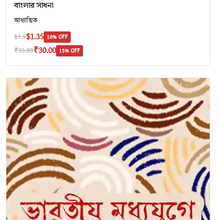
বাংলার সাধনা
আধ্যাত্মিক
$1.35
$1.5
10% OFF
₹30.00
₹35.00
15% OFF