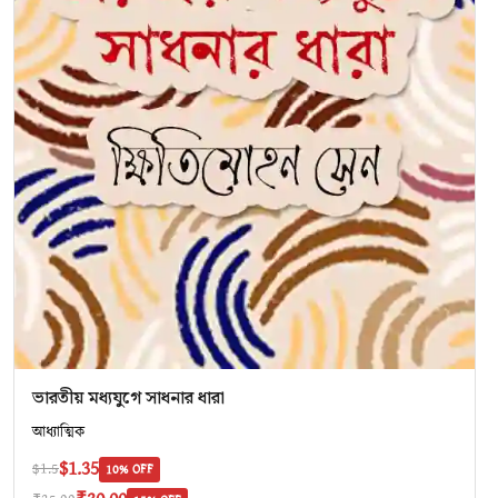
ভারতীয় মধ্যযুগে সাধনার ধারা
আধ্যাত্মিক
$1.35
$1.5
10% OFF