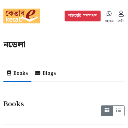
লাইব্রেরি সদস্যপদ
সহায়তা
লগইন
নভেলা
Books
Blogs
Books