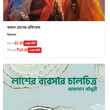
করাল গ্রাসের প্রতিরোধ
ফিকশন
$1.85
$2.14
14% OFF
₹65.00
₹75.00
14% OFF