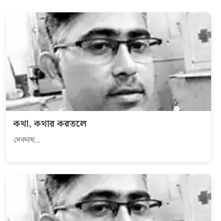
কথা, কথার করতলে
দেবনাথ...