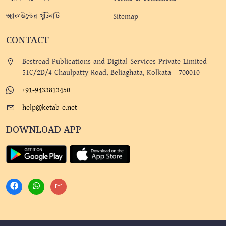
অ্যাকাউন্টের খুঁটিনাটি
Sitemap
CONTACT
Bestread Publications and Digital Services Private Limited
51C/2D/4 Chaulpatty Road, Beliaghata, Kolkata - 700010
+91-9433813450
help@ketab-e.net
DOWNLOAD APP