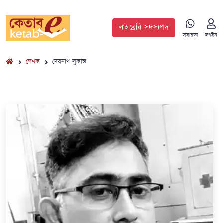
লাইব্রেরি সদস্যপদ
সহায়তা
লগইন
লেখক
দেবনাথ সুকান্ত