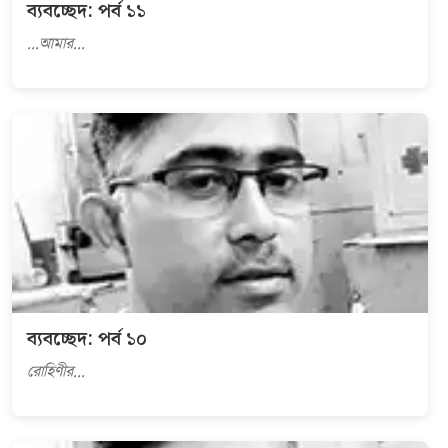
ব্যবচ্ছেদ: পর্ব ১১
...আমার...
ব্যবচ্ছেদ: পর্ব ১০
রোহিণীর...