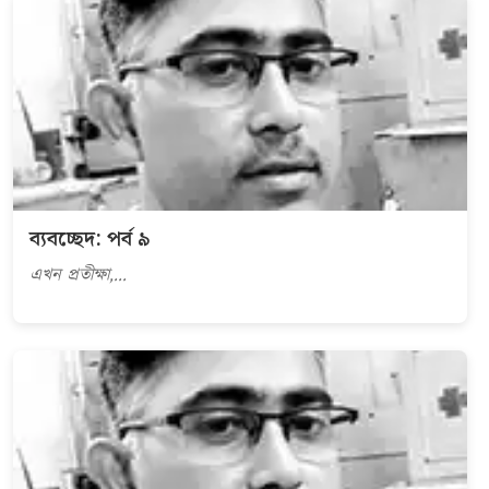
ব্যবচ্ছেদ: পর্ব ৯
এখন প্রতীক্ষা,...