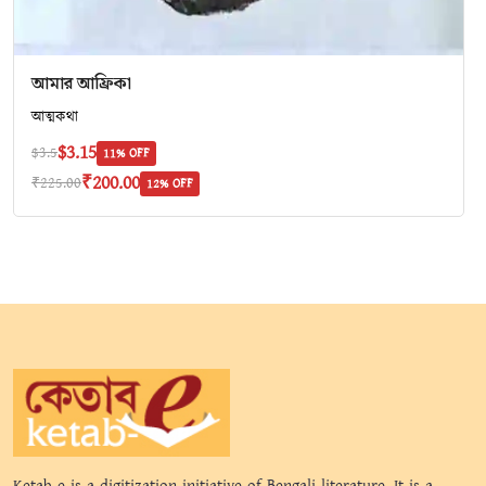
আমার আফ্রিকা
আত্মকথা
$3.15
$3.5
11% OFF
₹200.00
₹225.00
12% OFF
Ketab-e is a digitization initiative of Bengali literature. It is a