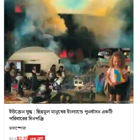
ইউক্রেন যুদ্ধ : ছিন্নমূল মানুষের ইংল্যান্ডে পুনর্বাসন একটি
পরিবারের দিনপঞ্জি
ডায়াস্পোরা
$2.25
$2.5
10% OFF