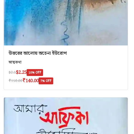
উত্তরের আলোয় অচেনা ইউরোপ
আত্মকথা
$2.25
$2.5
10% OFF
₹140.00
₹150.00
7% OFF