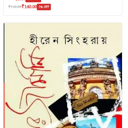
₹140.00
₹150.00
7% OFF