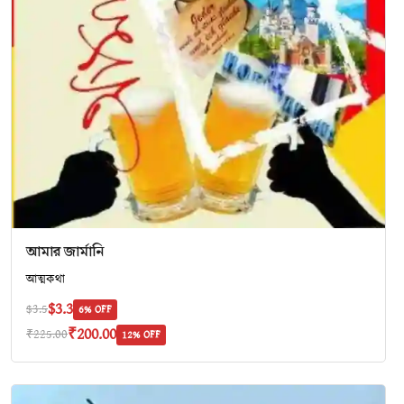
আমার জার্মানি
আত্মকথা
$3.3
$3.5
6% OFF
₹200.00
₹225.00
12% OFF