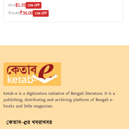
$1.35
$1.5
10% OFF
₹30.00
₹35.00
15% OFF
Ketab-e is a digitization initiative of Bengali literature. It is a
publishing, distributing and archiving platform of Bengali e-
books and little magazines.