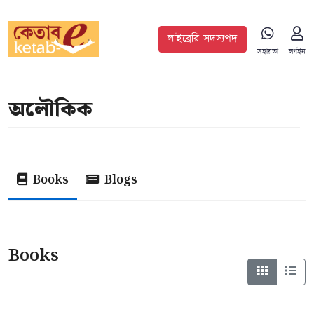
লাইব্রেরি সদস্যপদ
সহায়তা
লগইন
অলৌকিক
Books
Blogs
Books