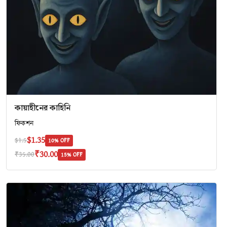
কায়াহীনের কাহিনি
ফিকশন
$1.35
$1.5
10% OFF
₹30.00
₹35.00
15% OFF