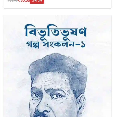
₹30.00
₹35.00
15% OFF