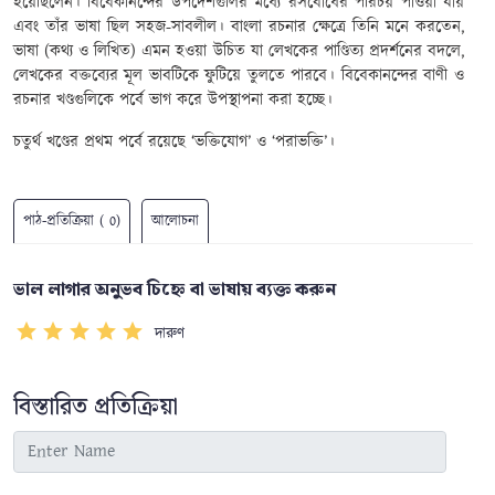
হয়েছিলেন। বিবেকানন্দের উপদেশগুলির মধ্যে রসবোধের পরিচয় পাওয়া যায়
এবং তাঁর ভাষা ছিল সহজ-সাবলীল। বাংলা রচনার ক্ষেত্রে তিনি মনে করতেন,
ভাষা (কথ্য ও লিখিত) এমন হওয়া উচিত যা লেখকের পাণ্ডিত্য প্রদর্শনের বদলে,
লেখকের বক্তব্যের মূল ভাবটিকে ফুটিয়ে তুলতে পারবে। বিবেকানন্দের বাণী ও
রচনার খণ্ডগুলিকে পর্বে ভাগ করে উপস্থাপনা করা হচ্ছে।
চতুর্থ খণ্ডের প্রথম পর্বে রয়েছে ‘ভক্তিযোগ’ ও ‘পরাভক্তি’।
পাঠ-প্রতিক্রিয়া ( 0)
আলোচনা
ভাল লাগার অনুভব চিহ্নে বা ভাষায় ব্যক্ত করুন
দারুণ
বিস্তারিত প্রতিক্রিয়া