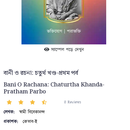
স্যাম্পেল পড়ে দেখুন
বানী ও রচনা: চতুর্থ খণ্ড-প্রথম পর্ব
Bani O Rachana: Chaturtha Khanda-
Pratham Parbo
0 Reviews
লেখক:
স্বামী বিবেকানন্দ
প্রকাশক:
কেতাব-ই