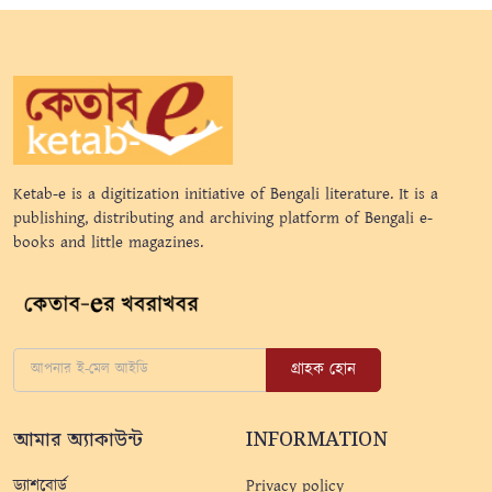
Ketab-e is a digitization initiative of Bengali literature. It is a
publishing, distributing and archiving platform of Bengali e-
books and little magazines.
গ্রাহক হোন
আমার অ্যাকাউন্ট
INFORMATION
ড্যাশবোর্ড
Privacy policy