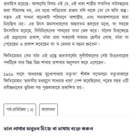
প্রবাহিত হয়েছে। আশ্চর্যের বিষয় এই যে, এই ধারা শাস্ত্রীয় সম্মতির তটবন্ধনের
দ্বারা সীমাবদ্ধ নয়, এর মধ্যে পাণ্ডিত্যের প্রভাব যদি থাকে তো সে অতি অল্প।
বস্তুত এই সাধনা অনেকটা পরিমাণে অশাস্ত্রীয়, এবং সমাজশাসনের দ্বারা
নিয়ন্ত্রিত নয়। এর উৎস জনসাধারণের অন্তরতম হৃদয়ের মধ্যে, তা সহজে
উৎসারিত হয়েছে, বিধিনিষেধের পাথরের বাধা ভেদ করে। যাঁদের চিত্তক্ষেত্রে
এই প্রস্রবণের প্রকাশ, তাঁরা প্রায় সকলেই সামান্য শ্রেণীর লোক, তাঁরা যা
পেয়েছেন ও প্রকাশ করেছেন তা ‘ন মেধয়া ন বহুনা শ্রুতেন’।
ক্ষিতিমোহন সেন তাঁর এই গ্রন্থে ভারতবর্ষের সুদীর্ঘকালের সেই চিত্তপ্রবাহের
পথটিকে তার ভিন্ন ভিন্ন শাখায় প্রশাখায় অনুসরণ করে এসেছেন।
১৯২৯ সালে ‘অধরচন্দ্র মুখোপাধ্যায় বক্তৃতা’ শীর্ষক সম্মেলনে বক্তৃতাকারে
ক্ষিতিমোহন ‘ভারতীয় মধ্যযুগে সাধনার ধারা’ পেশ করেছিলেন, পরের বছর এটি
রবীন্দ্রনাথের ভূমিকা সহ পুস্তকাকারে প্রকাশিত হয়।
পাঠ-প্রতিক্রিয়া ( 0)
আলোচনা
ভাল লাগার অনুভব চিহ্নে বা ভাষায় ব্যক্ত করুন