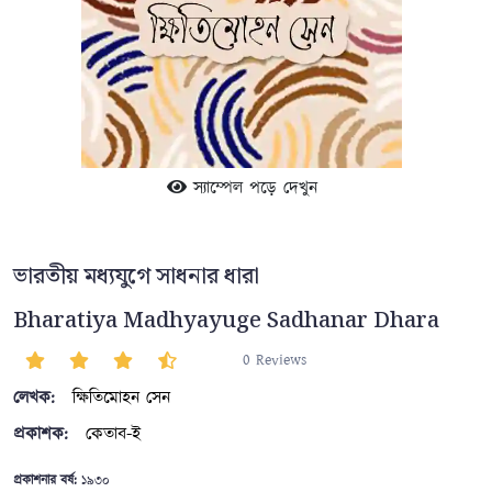
স্যাম্পেল পড়ে দেখুন
ভারতীয় মধ্যযুগে সাধনার ধারা
Bharatiya Madhyayuge Sadhanar Dhara
0 Reviews
লেখক:
ক্ষিতিমোহন সেন
প্রকাশক:
কেতাব-ই
প্রকাশনার বর্ষ:
১৯৩০