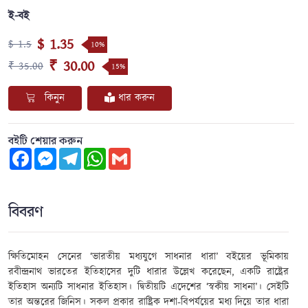
ই-বই
$ 1.35
$ 1.5
10%
₹ 30.00
₹ 35.00
15%
কিনুন
ধার করুন
বইটি শেয়ার করুন
Facebook
Messenger
Telegram
WhatsApp
Gmail
বিবরণ
ক্ষিতিমোহন সেনের ‘ভারতীয় মধ্যযুগে সাধনার ধারা’ বইয়ের ভূমিকায়
রবীন্দ্রনাথ ভারতের ইতিহাসের দুটি ধারার উল্লেখ করেছেন, একটি রাষ্ট্রের
ইতিহাস অন্যটি সাধনার ইতিহাস। দ্বিতীয়টি এদেশের ‘স্বকীয় সাধনা’। সেইটি
তার অন্তরের জিনিস। সকল প্রকার রাষ্ট্রিক দশা-বিপর্যয়ের মধ্য দিয়ে তার ধারা