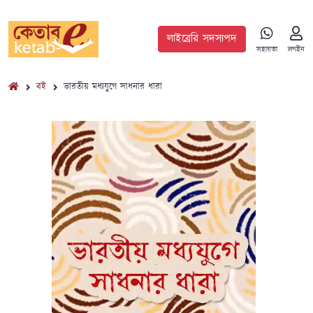
লাইব্রেরি সদস্যপদ
সহায়তা
লগইন
বই
ভারতীয় মধ্যযুগে সাধনার ধারা