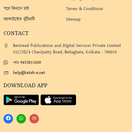
পরে কিনতে চাই
Terms & Conditions
অ্যাকাউন্টের খুঁটিনাটি
Sitemap
CONTACT
Bestread Publications and Digital Services Private Limited
51C/2D/4 Chaulpatty Road, Beliaghata, Kolkata - 700010
+91-9433813450
help@ketab-e.net
DOWNLOAD APP