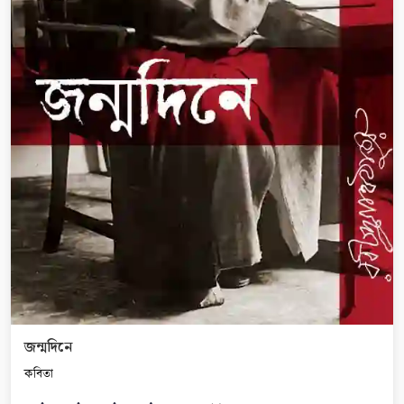
জন্মদিনে
কবিতা