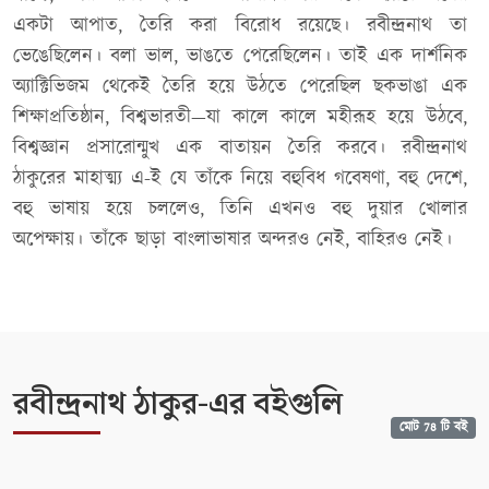
একটা আপাত, তৈরি করা বিরোধ রয়েছে। রবীন্দ্রনাথ তা
ভেঙেছিলেন। বলা ভাল, ভাঙতে পেরেছিলেন। তাই এক দার্শনিক
অ্যাক্টিভিজম থেকেই তৈরি হয়ে উঠতে পেরেছিল ছকভাঙা এক
শিক্ষাপ্রতিষ্ঠান, বিশ্বভারতী—যা কালে কালে মহীরূহ হয়ে উঠবে,
বিশ্বজ্ঞান প্রসারোন্মুখ এক বাতায়ন তৈরি করবে। রবীন্দ্রনাথ
ঠাকুরের মাহাত্ম্য এ-ই যে তাঁকে নিয়ে বহুবিধ গবেষণা, বহু দেশে,
বহু ভাষায় হয়ে চললেও, তিনি এখনও বহু দুয়ার খোলার
অপেক্ষায়। তাঁকে ছাড়া বাংলাভাষার অন্দরও নেই, বাহিরও নেই।
রবীন্দ্রনাথ ঠাকুর-এর বইগুলি
মোট 78 টি বই