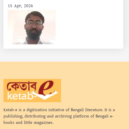
15 Apr, 2026
Ketab-e is a digitization initiative of Bengali literature. It is a
publishing, distributing and archiving platform of Bengali e-
books and little magazines.