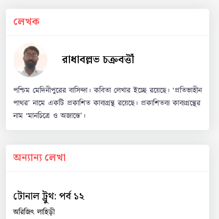
লেখক
রাধাবল্লভ চক্রবর্ত্তী
পশ্চিম মেদিনীপুরের বাসিন্দা। কবিতা লেখার ইচ্ছে রয়েছে। ‘প্রতিভাহীন
পাথর’ নামে একটি প্রকাশিত কাব্যগ্রন্থ রয়েছে। প্রকাশিতব্য কাব্যগ্রন্থের
নাম ‘মানচিত্রে ও অজান্তে’।
অন্যান্য লেখা
টোনাল ট্রুথ: পর্ব ১২
অরিজিৎ লাহিড়ী