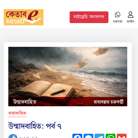
লাইব্রেরি সদস্যপদ
সহায়তা
লগইন
ধারাবাহিক
উন্মাদবাহিত: পর্ব ৭
Facebook
Messenger
Telegram
WhatsApp
Gmail