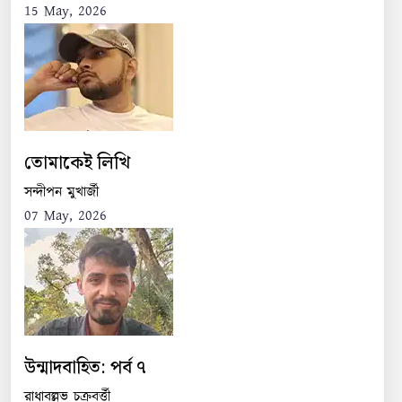
15 May, 2026
তোমাকেই লিখি
সন্দীপন মুখার্জী
07 May, 2026
উন্মাদবাহিত: পর্ব ৭
রাধাবল্লভ চক্রবর্ত্তী