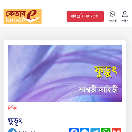
লাইব্রেরি সদস্যপদ
সহায়তা
লগইন
বিবিধ
ফুড়ুৎ
Facebook
Messenger
Telegram
WhatsApp
Gmail