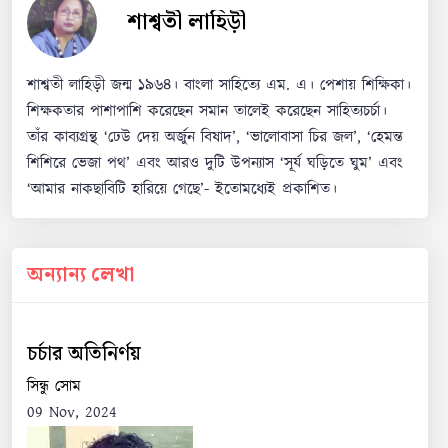
শাশ্বতী লাহিড়ী
শাশ্বতী লাহিড়ী জন্ম ১৯৬৪। বাংলা সাহিত্যে এম. এ। পেশায় শিক্ষিকা।
শিক্ষকতার পাশাপাশি করেছেন সমান তালেই করেছেন সাহিত্যচর্চা।
তাঁর কাব্যগ্রন্থ ‘ঢেউ দেয় অর্জুন বিষাদ’, ‘ভালোবাসা চির জল’, ‘হেমন্ত
শিশিরে ভেজা পথ’ এবং আরও দুটি উপন্যাস ‘সূর্য ঘড়িতে ঘুম’ এবং
‘আমার নাকছাবিটি হারিয়ে গেছে’- ইতোমধ্যেই প্রকাশিত।
অন্যান্য লেখা
চর্চার অতিনির্ণয়
সিন্ধু সোম
09 Nov, 2024