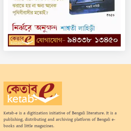
Ketab-e is a digitization initiative of Bengali literature. It is a
publishing, distributing and archiving platform of Bengali e-
books and little magazines.