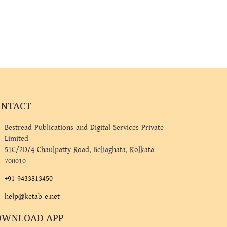
ONTACT
Bestread Publications and Digital Services Private
Limited
51C/2D/4 Chaulpatty Road, Beliaghata, Kolkata -
700010
+91-9433813450
help@ketab-e.net
OWNLOAD APP