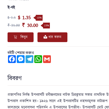
ই-বই
$ 1.35
$ 1.5
10%
₹ 30.00
₹ 35.00
15%
কিনুন
ধার করুন
বইটি শেয়ার করুন
Facebook
Messenger
Telegram
WhatsApp
Gmail
বিবরণ
প্রজাপতির নির্বন্ধ উপন্যাসটি রবীন্দ্রনাথের নাটক চিরকুমার সভার প্রাথমি
উপন্যাস প্রকাশিত হয়। ১৯২৬ সালে এই উপন্যাসটির প্রহসনমূলক নাট্যরূপ
কালক্রমে মনোবাসনা পরিবর্তন এ উপন্যাসের উপজীব্য। উপন্যাসটি মোট ষোল