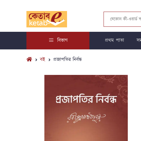
বিভাগ
প্রথম পাতা
সম
বই
প্রজাপতির নির্বন্ধ