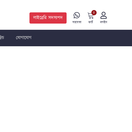
0
লাইব্রেরি সদস্যপদ
কার্ট
সহায়তা
লগইন
রেন্ড
যোগাযোগ