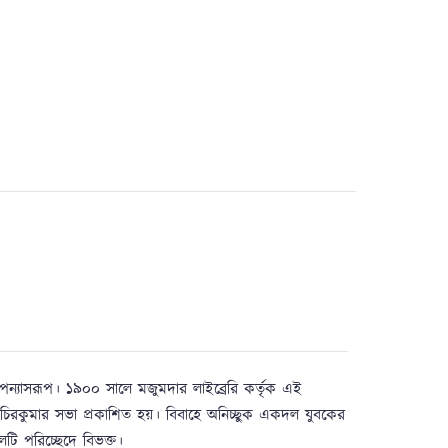
ক উপন্যাসরূপ। ১৯০০ সালে মজুমদার লাইব্রেরি কর্তৃক এই
 চিরকুমার সভা প্রকাশিত হয়। বিবাহে অনিচ্ছুক একদল যুবকের
টি পরিচ্ছেদে বিভক্ত।