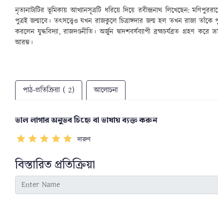
নৃত্যনাট্যটির ভূমিকায় আখ্যানসূত্রটি ধরিয়ে দিয়ে রবীন্দ্রনাথ লিখেছেন: মণি
পুত্রই জন্মাবে। তৎসত্ত্বেও যখন রাজকুলে চিত্রাঙ্গদার জন্ম হল তখন রাজা তাঁকে
করলেন যুদ্ধবিদ্যা
,
রাজদণ্ডনীতি। অর্জুন দ্বাদশবর্ষব্যাপী ব্রহ্মচর্যব্রত গ্
আরম্ভ।
পাঠ-প্রতিক্রিয়া ( 2)
আলোচনা
ভাল লাগার অনুভব চিহ্নে বা ভাষায় ব্যক্ত করুন
দারুণ
বিস্তারিত প্রতিক্রিয়া