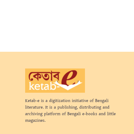
Ketab-e is a digitization initiative of Bengali
literature. It is a publishing, distributing and
archiving platform of Bengali e-books and little
magazines.