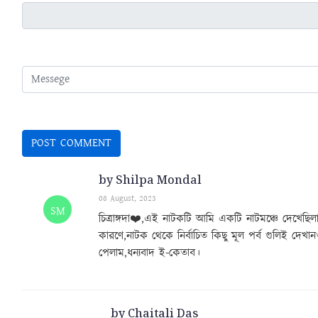
by Shilpa Mondal
08 August, 2023
SM
চিত্রাঙ্গদা❤️,এই নাটকটি আমি একটি নাটমঞ্চে দেখেছিলাম,
কারণে,নাটক থেকে নির্বাচিত কিছু মূল পর্ব গুলিই দেখা
পেলাম,ধন্যবাদ ই-কেতাব।
by Chaitali Das