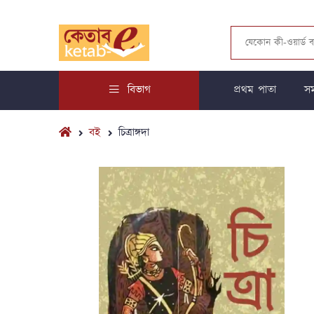
বিভাগ
প্রথম পাতা
সম
বই
চিত্রাঙ্গদা