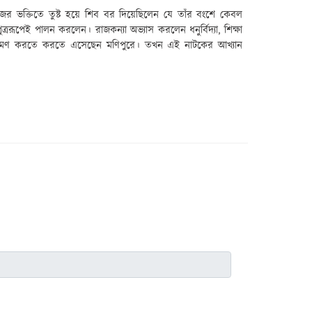
পুররাজের ভক্তিতে তুষ্ট হয়ে শিব বর দিয়েছিলেন যে তাঁর বংশে কেবল
 পুত্ররূপেই পালন করলেন। রাজকন্যা অভ্যাস করলেন ধনুর্বিদ্যা
,
শিক্ষা
রহণ করে ভ্রমণ করতে করতে এসেছেন মণিপুরে। তখন এই নাটকের আখ্যান