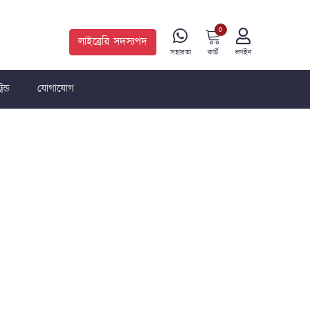
0
লাইব্রেরি সদস্যপদ
কার্ট
সহায়তা
লগইন
রেন্ড
যোগাযোগ