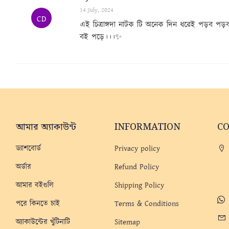
14 July, 2024
CD
এই চিত্রাঙ্গদা নাটক টি অনেক দিন ধরেই পড়ব প
বই পড়ে।।।✨
আমার অ্যাকাউন্ট
INFORMATION
C
ড্যাশবোর্ড
Privacy policy
অর্ডার
Refund Policy
আমার বইগুলি
Shipping Policy
পরে কিনতে চাই
Terms & Conditions
অ্যাকাউন্টের খুঁটিনাটি
Sitemap