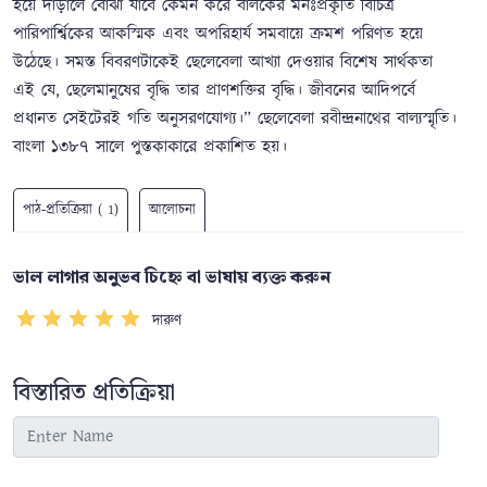
হয়ে দাঁড়ালে বোঝা যাবে কেমন করে বালকের মনঃপ্রকৃতি বিচিত্র
পারিপার্শ্বিকের আকস্মিক এবং অপরিহার্য সমবায়ে ক্রমশ পরিণত হয়ে
উঠেছে। সমস্ত বিবরণটাকেই ছেলেবেলা আখ্যা দেওয়ার বিশেষ সার্থকতা
এই যে, ছেলেমানুষের বৃদ্ধি তার প্রাণশক্তির বৃদ্ধি। জীবনের আদিপর্বে
প্রধানত সেইটেরই গতি অনুসরণযোগ্য।” ছেলেবেলা রবীন্দ্রনাথের বাল্যস্মৃতি।
বাংলা ১৩৮৭ সালে পুস্তকাকারে প্রকাশিত হয়।
পাঠ-প্রতিক্রিয়া ( 1)
আলোচনা
ভাল লাগার অনুভব চিহ্নে বা ভাষায় ব্যক্ত করুন
দারুণ
বিস্তারিত প্রতিক্রিয়া