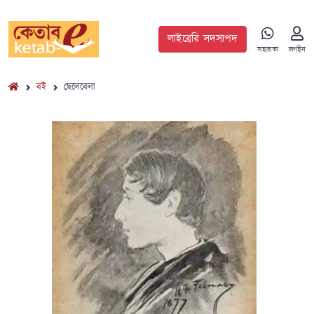
লাইব্রেরি সদস্যপদ
সহায়তা
লগইন
বই
ছেলেবেলা