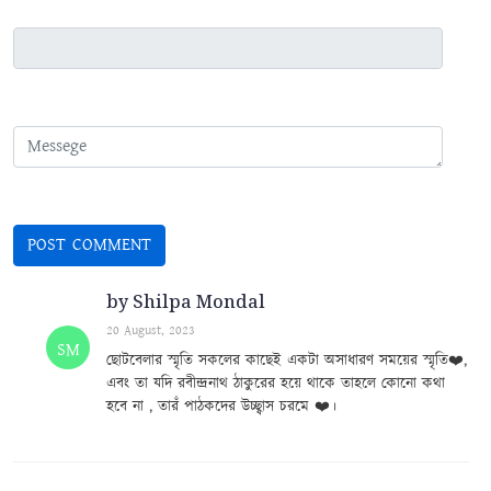
by Shilpa Mondal
20 August, 2023
SM
ছোটবেলার স্মৃতি সকলের কাছেই একটা অসাধারণ সময়ের স্মৃতি❤️,
এবং তা যদি রবীন্দ্রনাথ ঠাকুরের হয়ে থাকে তাহলে কোনো কথা
হবে না , তারঁ পাঠকদের উচ্ছ্বাস চরমে ❤️।