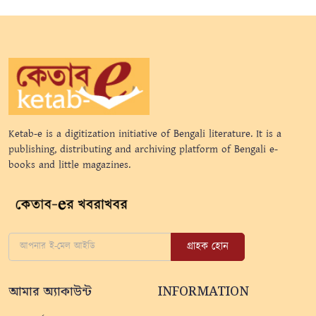
Ketab-e is a digitization initiative of Bengali literature. It is a
publishing, distributing and archiving platform of Bengali e-
books and little magazines.
গ্রাহক হোন
আমার অ্যাকাউন্ট
INFORMATION