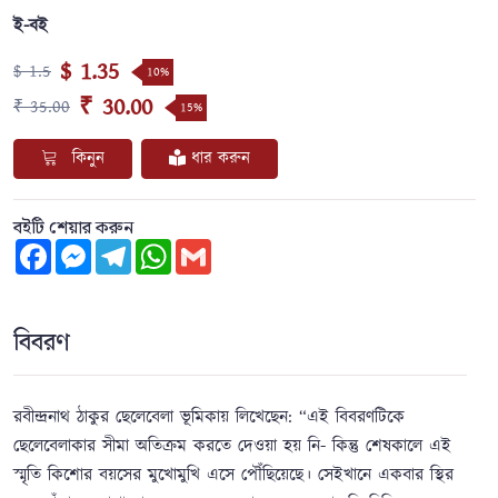
ই-বই
$ 1.35
$ 1.5
10%
₹ 30.00
₹ 35.00
15%
কিনুন
ধার করুন
বইটি শেয়ার করুন
Facebook
Messenger
Telegram
WhatsApp
Gmail
বিবরণ
রবীন্দ্রনাথ ঠাকুর ছেলেবেলা ভূমিকায় লিখেছেন: “এই বিবরণটিকে
ছেলেবেলাকার সীমা অতিক্রম করতে দেওয়া হয় নি- কিন্তু শেষকালে এই
স্মৃতি কিশোর বয়সের মুখোমুখি এসে পৌঁছিয়েছে। সেইখানে একবার স্থির