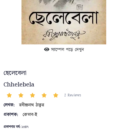
স্যাম্পেল পড়ে দেখুন
ছেলেবেলা
Chhelebela
2 Reviews
লেখক:
রবীন্দ্রনাথ ঠাকুর
প্রকাশক:
কেতাব-ই
প্রকাশনার বর্ষ:
১৩৪৭