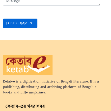
Ketab-e is a digitization initiative of Bengali literature. It is a
publishing, distributing and archiving platform of Bengali e-
books and little magazines.