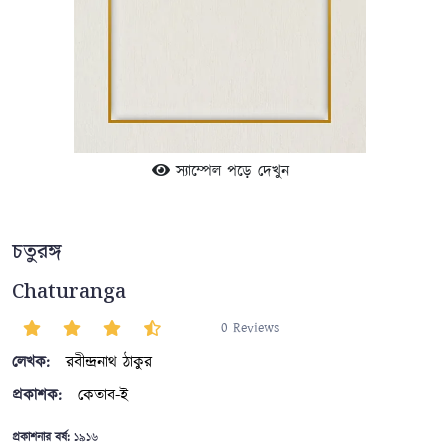
স্যাম্পেল পড়ে দেখুন
চতুরঙ্গ
Chaturanga
0 Reviews
লেখক:
রবীন্দ্রনাথ ঠাকুর
প্রকাশক:
কেতাব-ই
প্রকাশনার বর্ষ:
১৯১৬