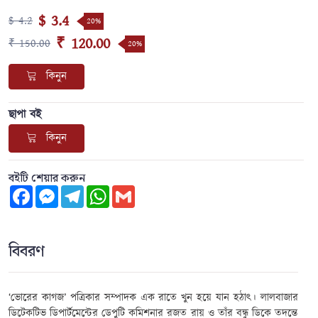
$ 3.4
$ 4.2
20%
₹ 120.00
₹ 150.00
20%
কিনুন
ছাপা বই
কিনুন
বইটি শেয়ার করুন
Facebook
Messenger
Telegram
WhatsApp
Gmail
বিবরণ
‘ভোরের কাগজ’ পত্রিকার সম্পাদক এক রাতে খুন হয়ে যান হঠাৎ। লালবাজার
ডিটেকটিভ ডিপার্টমেন্টের ডেপুটি কমিশনার রজত রায় ও তাঁর বন্ধু ডিকে তদন্তে