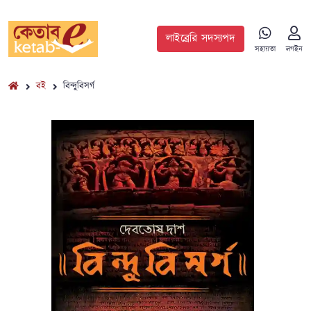
লাইব্রেরি সদস্যপদ
সহায়তা
লগইন
বই
বিন্দুবিসর্গ