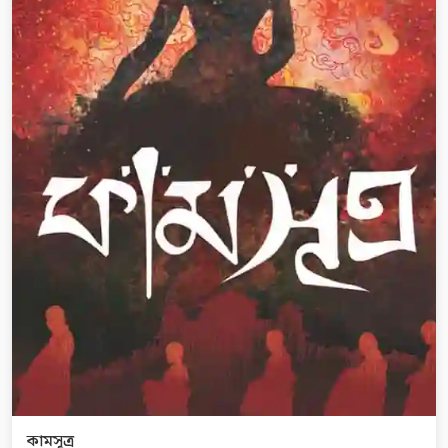
কামসূত্র