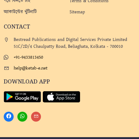
পরে কিনতে চাই
Terms & Conditions
অ্যাকাউন্টের খুঁটিনাটি
Sitemap
CONTACT
Bestread Publications and Digital Services Private Limited
51C/2D/4 Chaulpatty Road, Beliaghata, Kolkata - 700010
+91-9433813450
help@ketab-e.net
DOWNLOAD APP