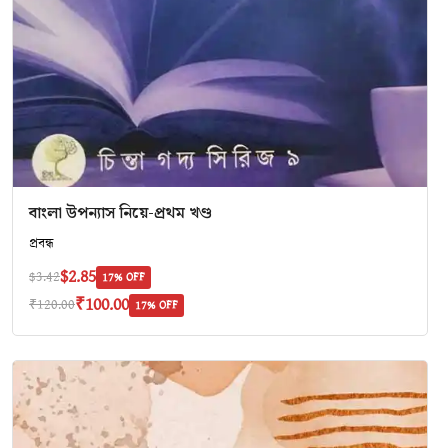
বাংলা উপন্যাস নিয়ে-প্রথম খণ্ড
প্রবন্ধ
$2.85
$3.42
17% OFF
₹100.00
₹120.00
17% OFF