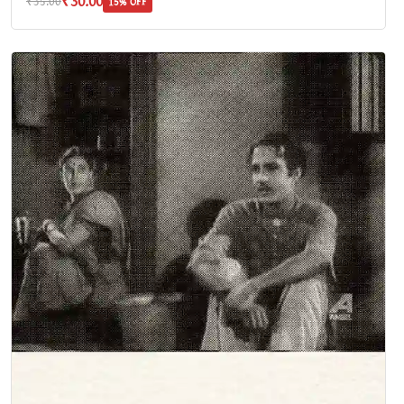
₹30.00
₹35.00
15% OFF