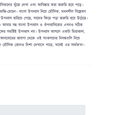
ন্যাসিকদের খুঁজে দেখা এবং আবিষ্কার করা জরুরি হয়ে পড়ে।
ান্তি-মোচন। বাংলা উপন্যাস নিয়ে মৌলিক, মননশীল বিশ্লেষণ
ংলা উপন্যাস হারিয়ে গেছে, তাদের ফিরে পড়া জরুরি হয়ে উঠেছে।
ছড়িয়ে। আবার বহু বাংলা উপন্যাস ও ঔপন্যাসিকের এখনও সঠিক
শব্দের সমষ্টিই উপন্যাস নয়। উপন্যাস আসলে একটা মিরাক্যল,
াববোধের জায়গা থেকে এই সংকলনের নিবন্ধগুলি নিয়ে
টি যদি মৌলিক কোনও দিশা দেখাতে পারে, তবেই এর সার্থকতা।