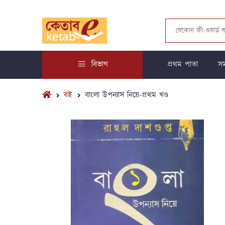
বিভাগ
প্রথম পাতা
সম
বই
বাংলা উপন্যাস নিয়ে-প্রথম খণ্ড