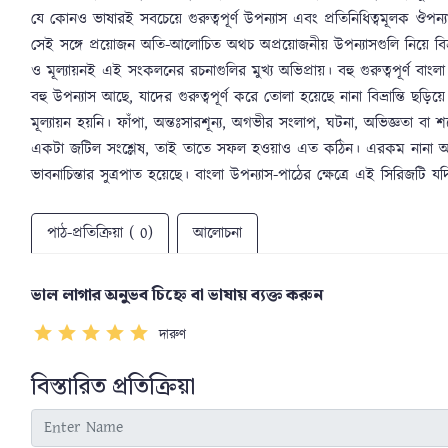
যে কোনও ভাষারই সবচেয়ে গুরুত্বপূর্ণ উপন্যাস এবং প্রতিনিধিত্বমূলক ঔপ
সেই সঙ্গে প্রয়োজন অতি-আলোচিত অথচ অপ্রয়োজনীয় উপন্যাসগুলি নিয়ে বিভ্র
ও মূল্যায়নই এই সংকলনের রচনাগুলির মুখ্য অভিপ্রায়। বহু গুরুত্বপূর্ণ বা
বহু উপন্যাস আছে, যাদের গুরুত্বপূর্ণ করে তোলা হয়েছে নানা বিভ্রান্তি 
মূল্যায়ন হয়নি। ফাঁপা, অন্তঃসারশূন্য, অগভীর সংলাপ, ঘটনা, অভিজ্ঞতা বা 
একটা জটিল সংশ্লেষ, তাই তাতে সফল হওয়াও এত কঠিন। এরকম নানা অভ
ভাবনাচিন্তার সুত্রপাত হয়েছে। বাংলা উপন্যাস-পাঠের ক্ষেত্রে এই সিরিজ
পাঠ-প্রতিক্রিয়া ( 0)
আলোচনা
ভাল লাগার অনুভব চিহ্নে বা ভাষায় ব্যক্ত করুন
দারুণ
বিস্তারিত প্রতিক্রিয়া