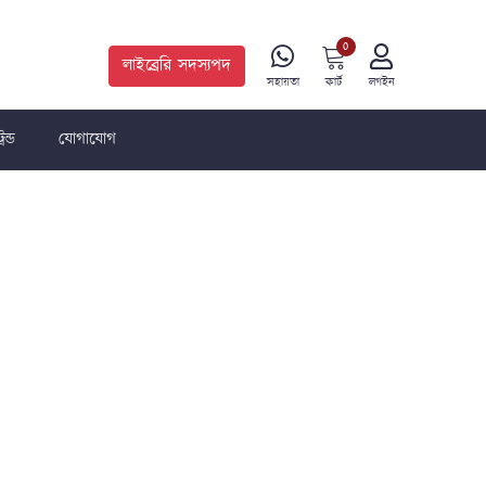
0
লাইব্রেরি সদস্যপদ
কার্ট
সহায়তা
লগইন
রেন্ড
যোগাযোগ