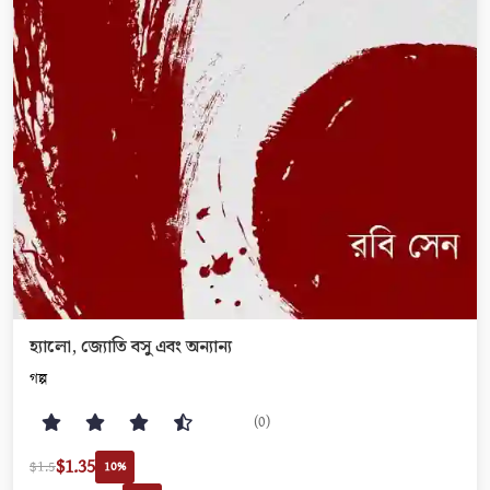
হ্যালো, জ্যোতি বসু এবং অন্যান্য
গল্প
(0)
$1.35
$1.5
10%