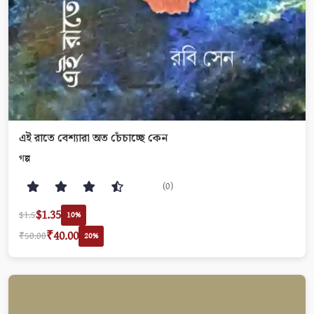
এই রাতে বেশ্যারা অত চেঁচাচ্ছে কেন
গল্প
(0)
$1.35
$1.5
10%
₹40.00
₹50.00
20%