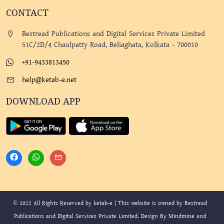
CONTACT
Bestread Publications and Digital Services Private Limited
51C/2D/4 Chaulpatty Road, Beliaghata, Kolkata - 700010
+91-9433813450
help@ketab-e.net
DOWNLOAD APP
© 2022 All Rights Reserved by ketab-e | This website is owned by Bestread
Publications and Digital Services Private Limited. Design By
Mindmine
and