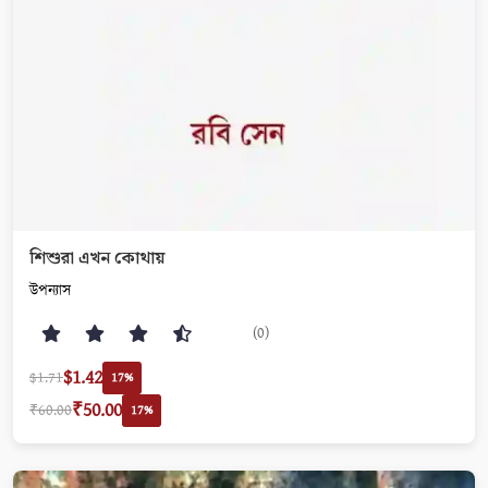
শিশুরা এখন কোথায়
উপন্যাস
(0)
$1.42
$1.71
17%
₹50.00
₹60.00
17%