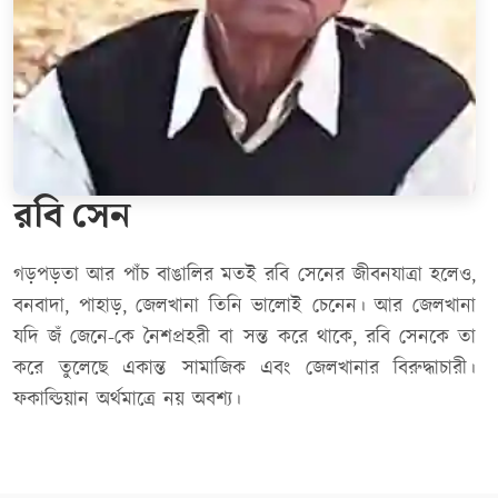
রবি সেন
গড়পড়তা আর পাঁচ বাঙালির মতই রবি সেনের জীবনযাত্রা হলেও,
বনবাদা, পাহাড়, জেলখানা তিনি ভালোই চেনেন। আর জেলখানা
যদি জঁ জেনে-কে নৈশপ্রহরী বা সন্ত করে থাকে, রবি সেনকে তা
করে তুলেছে একান্ত সামাজিক এবং জেলখানার বিরুদ্ধাচারী।
ফকাল্ডিয়ান অর্থমাত্রে নয় অবশ্য।