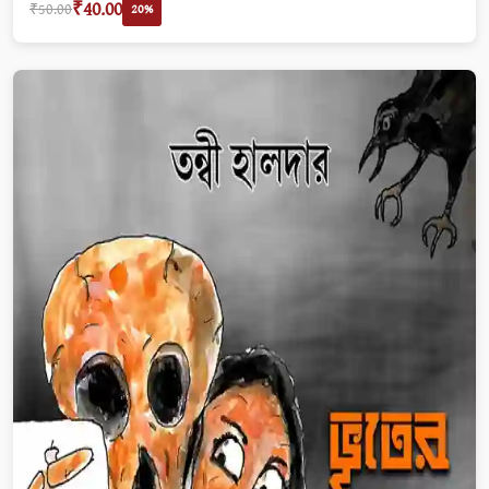
₹40.00
₹50.00
20%