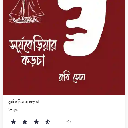
সূর্যবেড়িয়ার কড়চা
উপন্যাস
(0)