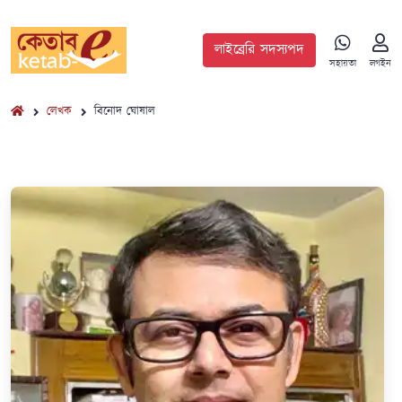
লাইব্রেরি সদস্যপদ
সহায়তা
লগইন
লেখক
বিনোদ ঘোষাল