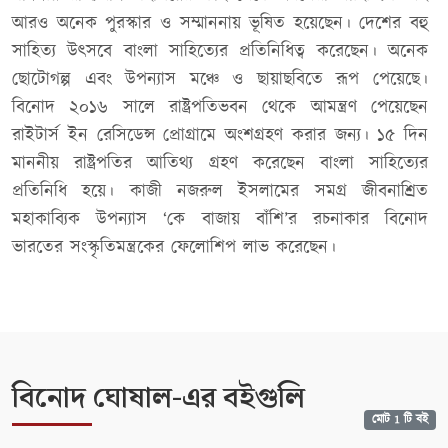
আরও অনেক পুরস্কার ও সম্মাননায় ভূষিত হয়েছেন। দেশের বহু
সাহিত্য উৎসবে বাংলা সাহিত্যের প্রতিনিধিত্ব করেছেন। অনেক
ছোটোগল্প এবং উপন্যাস মঞ্চে ও ছায়াছবিতে রূপ পেয়েছে।
বিনোদ ২০১৬ সালে রাষ্ট্রপতিভবন থেকে আমন্ত্রণ পেয়েছেন
রাইটার্স ইন রেসিডেন্স প্রোগ্রামে অংশগ্রহণ করার জন্য। ১৫ দিন
মাননীয় রাষ্ট্রপতির আতিথ্য গ্রহণ করেছেন বাংলা সাহিত্যের
প্রতিনিধি হয়ে। কাজী নজরুল ইসলামের সমগ্র জীবনাশ্রিত
মহাকাব্যিক উপন্যাস ‘কে বাজায় বাঁশি’র রচনাকার বিনোদ
ভারতের সংস্কৃতিমন্ত্রকের ফেলোশিপ লাভ করেছেন।
বিনোদ ঘোষাল-এর বইগুলি
মোট 1 টি বই