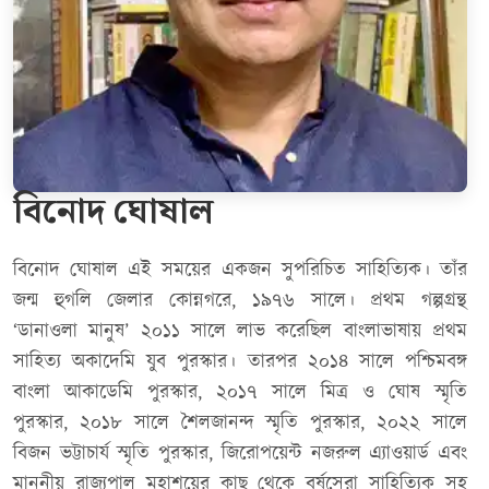
বিনোদ ঘোষাল
বিনোদ ঘোষাল এই সময়ের একজন সুপরিচিত সাহিত্যিক। তাঁর
জন্ম হুগলি জেলার কোন্নগরে, ১৯৭৬ সালে। প্রথম গল্পগ্রন্থ
‘ডানাওলা মানুষ’ ২০১১ সালে লাভ করেছিল বাংলাভাষায় প্রথম
সাহিত্য অকাদেমি যুব পুরস্কার। তারপর ২০১৪ সালে পশ্চিমবঙ্গ
বাংলা আকাডেমি পুরস্কার, ২০১৭ সালে মিত্র ও ঘোষ স্মৃতি
পুরস্কার, ২০১৮ সালে শৈলজানন্দ স্মৃতি পুরস্কার, ২০২২ সালে
বিজন ভট্টাচার্য স্মৃতি পুরস্কার, জিরোপয়েন্ট নজরুল এ্যাওয়ার্ড এবং
মাননীয় রাজ্যপাল মহাশয়ের কাছ থেকে বর্ষসেরা সাহিত্যিক সহ