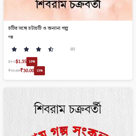
চটির সঙ্গে চটাচটি ও অন্যান্য গল্প
গল্প
(0)
$1.35
$1.5
10%
₹30.00
₹35.00
15%