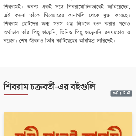
শিবরামই। অবশ্য একই সঙ্গে শিবরামোচিতভাবেই জানিয়েছেন,
এই বঞ্চনা তাঁকে থিয়েটারের কানাগলি থেকে মুক্ত করেছে।
শিবরাম ছোটদের জন্য সরস গল্প লিখতে শুরু করার পরেও
অর্থাভাব তাঁর পিছু ছাড়েনি, তিনিও পিছু ছাড়েননি রসময়তার ও
স্বপ্নের। শেষ জীবনও তিনি কাটিয়েছেন অবিমিশ্র দারিদ্রেই।
শিবরাম চক্রবর্তী-এর বইগুলি
মোট 9 টি বই