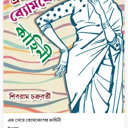
এক মেয়ে ব্যোমকেশের কাহিনী