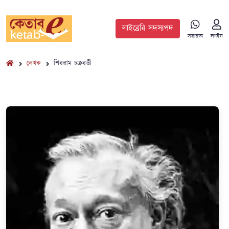
লাইব্রেরি সদস্যপদ
সহায়তা
লগইন
লেখক
শিবরাম চক্রবর্তী