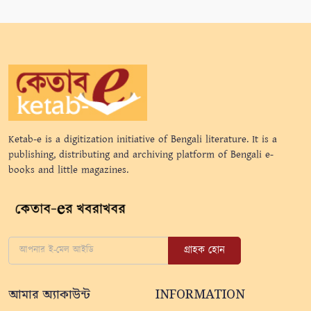
Ketab-e is a digitization initiative of Bengali literature. It is a
publishing, distributing and archiving platform of Bengali e-
books and little magazines.
গ্রাহক হোন
আমার অ্যাকাউন্ট
INFORMATION