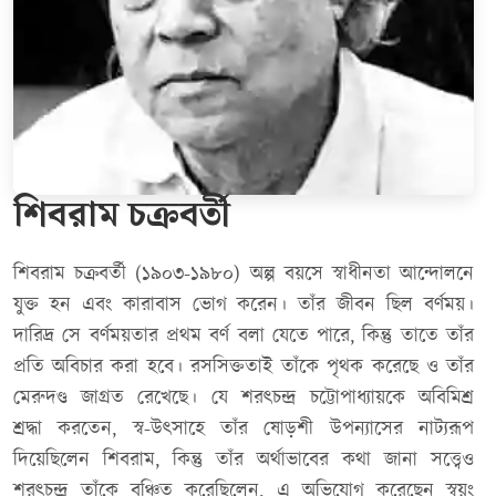
শিবরাম চক্রবর্তী
শিবরাম চক্রবর্তী (১৯০৩-১৯৮০) অল্প বয়সে স্বাধীনতা আন্দোলনে
যুক্ত হন এবং কারাবাস ভোগ করেন। তাঁর জীবন ছিল বর্ণময়।
দারিদ্র সে বর্ণময়তার প্রথম বর্ণ বলা যেতে পারে, কিন্তু তাতে তাঁর
প্রতি অবিচার করা হবে। রসসিক্ততাই তাঁকে পৃথক করেছে ও তাঁর
মেরুদণ্ড জাগ্রত রেখেছে। যে শরৎচন্দ্র চট্টোপাধ্যায়কে অবিমিশ্র
শ্রদ্ধা করতেন, স্ব-উৎসাহে তাঁর ষোড়শী উপন্যাসের নাট্যরূপ
দিয়েছিলেন শিবরাম, কিন্তু তাঁর অর্থাভাবের কথা জানা সত্ত্বেও
শরৎচন্দ্র তাঁকে বঞ্চিত করেছিলেন, এ অভিযোগ করেছেন স্বয়ং