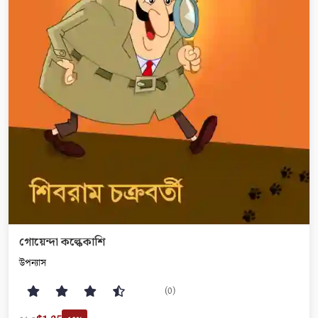
গোয়েন্দা কল্কেকাশি
উপন্যাস
(0)