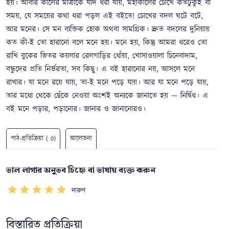
হয়। আবার কালের মাত্রাকে যদি ধরা যায়, মহাকালের চোখে কতটুকুই বা
সময়, যে সময়ের কথা ধরা পড়ল এই বইতে! চোখের বদল ঘটে বটে,
আর মনের। সে মন ব্যক্তিক হোক অথবা সামগ্রিক। দ্রুত বদলের দুনিয়ায়
কত কী-ই তো হারানো বলে মনে হয়। মনে হয়, কিন্তু আমরা ধরেও তো
রাখি বুকের ভিতর কয়লার রেলগাড়ির ধোঁয়া, খোসাওয়ালা চিনেবাদাম,
বন্ধুদের প্রতি নির্ভরতা, সব কিছু। এ বই হারানোর নয়, আসলে মনে
রাখার। যা মনে রয়ে যায়, তা-ই মনে পড়ে যায়। আর যা মনে পড়ে যায়,
তার মধ্যে থেকে ছেঁকে নেওয়া অংশই অন্যকে জানাতে হয় — নির্দ্বিধ। এ
বই মনে পড়ার, পড়ানোর। জানার ও জানানোরও।
পাঠ-প্রতিক্রিয়া ( 0)
আলোচনা
ভাল লাগার অনুভব চিহ্নে বা ভাষায় ব্যক্ত করুন
দারুণ
বিস্তারিত প্রতিক্রিয়া