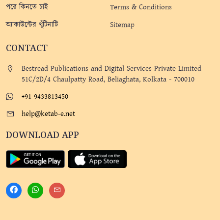
পরে কিনতে চাই
Terms & Conditions
অ্যাকাউন্টের খুঁটিনাটি
Sitemap
CONTACT
Bestread Publications and Digital Services Private Limited
51C/2D/4 Chaulpatty Road, Beliaghata, Kolkata - 700010
+91-9433813450
help@ketab-e.net
DOWNLOAD APP