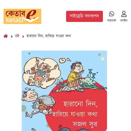
লাইব্রেরি সদস্যপদ
সহায়তা
লগইন
বই
হারানো দিন, হারিয়ে যাওয়া কথা