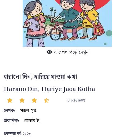
স্যাম্পেল পড়ে দেখুন
হারানো দিন, হারিয়ে যাওয়া কথা
Harano Din, Hariye Jaoa Kotha
0 Reviews
লেখক:
সজল সুর
প্রকাশক:
কেতাব-ই
প্রকাশনার বর্ষ:
২০২৩