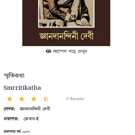
স্যাম্পেল পড়ে দেখুন
স্মৃতিকথা
Smrritikatha
0 Reviews
লেখক:
জ্ঞানদানন্দিনী দেবী
প্রকাশক:
কেতাব-ই
প্রকাশনার বর্ষ:
১৯৩৭