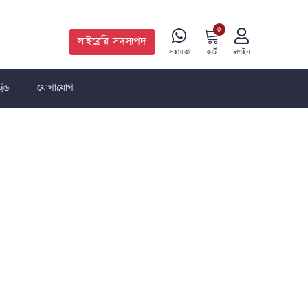
0
লাইব্রেরি সদস্যপদ
কার্ট
সহায়তা
লগইন
রেন্ড
যোগাযোগ