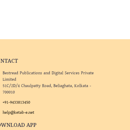
ONTACT
Bestread Publications and Digital Services Private
Limited
51C/2D/4 Chaulpatty Road, Beliaghata, Kolkata -
700010
+91-9433813450
help@ketab-e.net
OWNLOAD APP