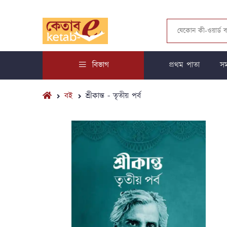
বিভাগ
প্রথম পাতা
সম
বই
শ্রীকান্ত - তৃতীয় পর্ব