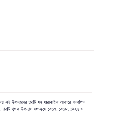
িকায় এই উপন্যাসের চারটি খণ্ড ধারাবাহিক আকারে প্রকাশিত
সন্স-ই চারটি পৃথক উপন্যাস যথাক্রমে ১৯১৭, ১৯১৮, ১৯২৭ ও