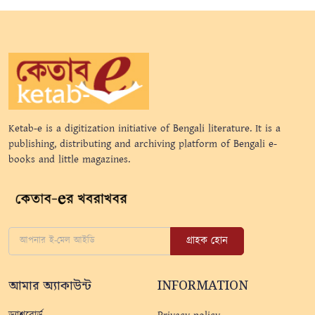
Ketab-e is a digitization initiative of Bengali literature. It is a
publishing, distributing and archiving platform of Bengali e-
books and little magazines.
গ্রাহক হোন
আমার অ্যাকাউন্ট
INFORMATION