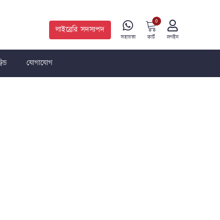
0
লাইব্রেরি সদস্যপদ
কার্ট
সহায়তা
লগইন
রেন্ড
যোগাযোগ