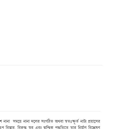
ে নানা
সময়ে নানা দলের সংগঠিত অথবা স্বতঃস্ফূর্ত নাট্য প্রয়াসের
ূপ বিস্তার
,
বিরুদ্ধ স্বর এবং দ্বান্দ্বিক পদ্ধতিতে তার নির্মাণ বিশ্লেষণ