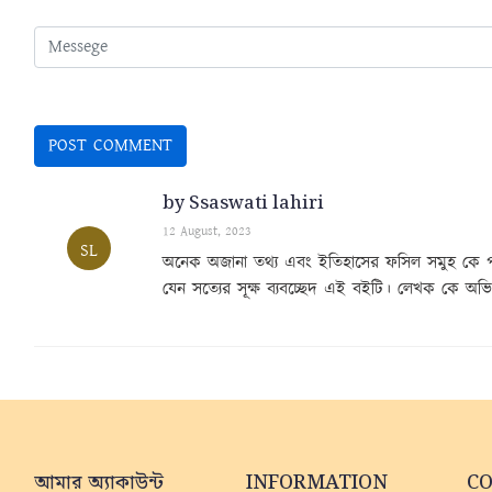
by Ssaswati lahiri
12 August, 2023
SL
অনেক অজানা তথ্য এবং ইতিহাসের ফসিল সমুহ কে পাতাল
যেন সত্যের সূক্ষ ব্যবচ্ছেদ এই বইটি। লেখক কে অভি
আমার অ্যাকাউন্ট
INFORMATION
C