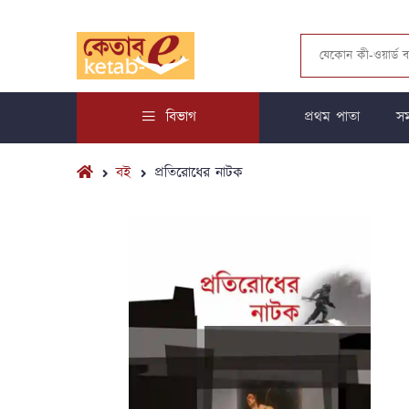
বিভাগ
প্রথম পাতা
সম
বই
প্রতিরোধের নাটক