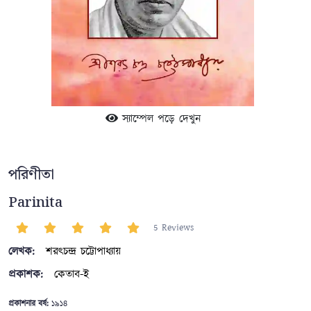
স্যাম্পেল পড়ে দেখুন
পরিণীতা
Parinita
5 Reviews
লেখক:
শরৎচন্দ্র চট্টোপাধ্যায়
প্রকাশক:
কেতাব-ই
প্রকাশনার বর্ষ:
১৯১৪