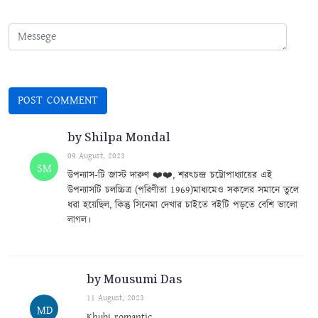
by Shilpa Mondal
09 August, 2023
SM
উপন্যাস-টি জাস্ট দারুণ ❤️❤️, শরৎচন্দ্র চট্টোপাধ্যায়ের এই
উপন্যাসটি চলচ্চিত্র (পরিণীতা 1969)মাধ্যমেও সকলের সমানে তুলে
ধরা হয়েছিল, কিন্তু সিনেমা দেখার চাইতে বইটি পড়তে বেশি ভালো
লাগল।
by Mousumi Das
11 August, 2023
MD
Khubi romantic