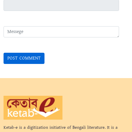
Ketab-e is a digitization initiative of Bengali literature. It is a