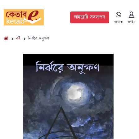
লাইব্রেরি সদস্যপদ
সহায়তা
লগইন
বই
নির্ঝরে অনুক্ষণ