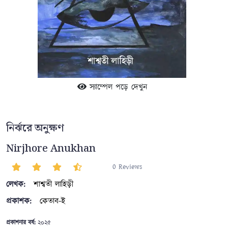
স্যাম্পেল পড়ে দেখুন
নির্ঝরে অনুক্ষণ
Nirjhore Anukhan
0 Reviews
লেখক:
শাশ্বতী লাহিড়ী
প্রকাশক:
কেতাব-ই
প্রকাশনার বর্ষ:
২০২৫