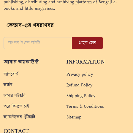
publishing, distributing and archiving platform of Bengali e-
books and little magazines.
গ্রাহক হোন
আমার অ্যাকাউন্ট
INFORMATION
ড্যাশবোর্ড
Privacy policy
অর্ডার
Refund Policy
আমার বইগুলি
Shipping Policy
পরে কিনতে চাই
Terms & Conditions
অ্যাকাউন্টের খুঁটিনাটি
Sitemap
CONTACT