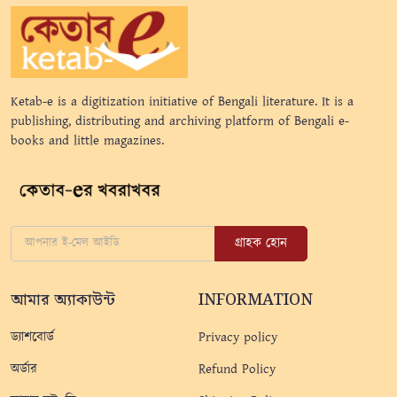
Ketab-e is a digitization initiative of Bengali literature. It is a
publishing, distributing and archiving platform of Bengali e-
books and little magazines.
গ্রাহক হোন
আমার অ্যাকাউন্ট
INFORMATION
ড্যাশবোর্ড
Privacy policy
অর্ডার
Refund Policy