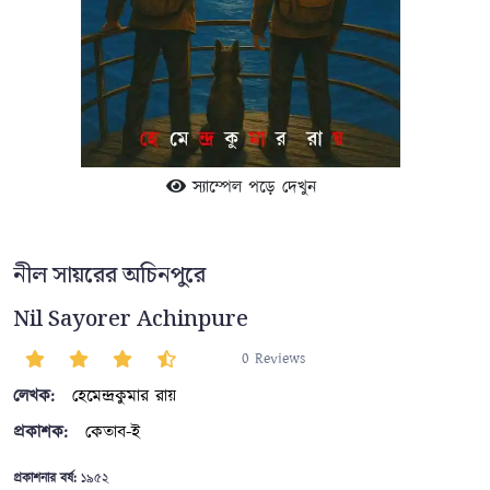
স্যাম্পেল পড়ে দেখুন
নীল সায়রের অচিনপুরে
Nil Sayorer Achinpure
0 Reviews
লেখক:
হেমেন্দ্রকুমার রায়
প্রকাশক:
কেতাব-ই
প্রকাশনার বর্ষ:
১৯৫২