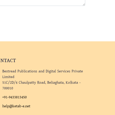
ONTACT
Bestread Publications and Digital Services Private
Limited
51C/2D/4 Chaulpatty Road, Beliaghata, Kolkata -
700010
+91-9433813450
help@ketab-e.net