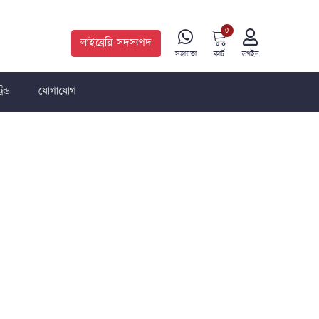
0
লাইব্রেরি সদস্যপদ
কার্ট
সহায়তা
লগইন
রেন্ড
যোগাযোগ