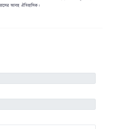
পন্যাসের আবহ ঐতিহাসিক।