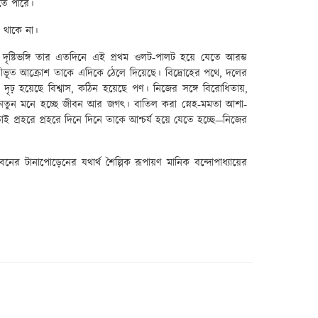
তে পারে।
 থাকে না।
দৃষ্টিভঙ্গি তার এতদিনে এই প্রথম ওলট-পালট হয়ে যেতে আরম্ভ
্জীভূত আক্রোশ তাকে এদিকে ঠেলে দিয়েছে। বিদ্রোহের পথে
,
দলের
,
দৃঢ় হয়েছে বিশ্বাস
,
কঠিন হয়েছে পণ। নিজের সঙ্গে বিরোধিতায়
,
েন নতুন মনে হচ্ছে জীবন আর জগৎ। বাতিল করা স্নেহ-মমতা আশা-
 প্রহরে প্রহরে দিনে দিনে তাকে আশ্চর্য হয়ে যেতে হচ্ছে—নিজের
তিজীবনের টানাপোড়েনের যথার্থ
শৈল্পিক রূপায়ণ
মানিক বন্দোপাধ্যায়ের