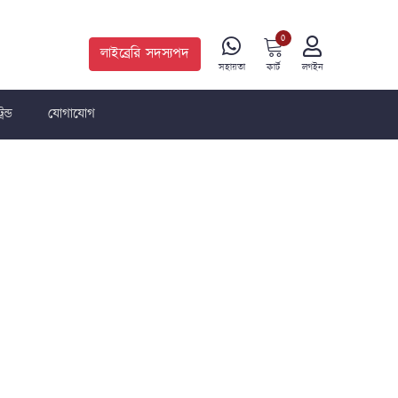
0
লাইব্রেরি সদস্যপদ
কার্ট
সহায়তা
লগইন
রেন্ড
যোগাযোগ