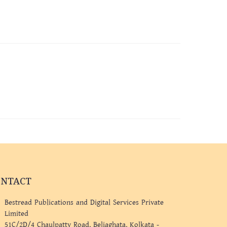
ONTACT
Bestread Publications and Digital Services Private
Limited
51C/2D/4 Chaulpatty Road, Beliaghata, Kolkata -