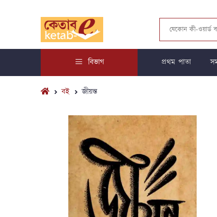
বিভাগ
প্রথম পাতা
সম
বই
জীয়ন্ত