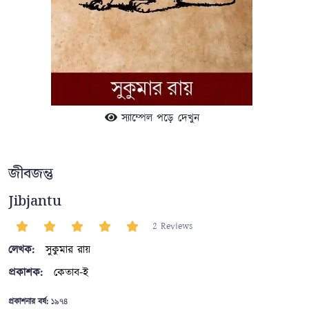
স্যাম্পেল পড়ে দেখুন
জীবজন্তু
Jibjantu
2 Reviews
লেখক:
সুকুমার রায়
প্রকাশক:
কেতাব-ই
প্রকাশনার বর্ষ:
১৯৭৪