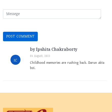
by Ipshita Chakraborty
04 August, 2023
IC
Childhood memories are rushing back. Darun akta
boi.