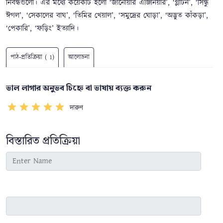
নিবন্ধগুলো। এর মধ্যে কয়েকটি হলো ‘জানোয়ার এঞ্জিনিয়ার’, ‘গ্লাটন’, ‘সিন্ধু
ঈগল’, ‘সেকালের বাঘ’, ‘তিমির খেয়াল’, ‘সমুদ্রের ঘোড়া’, ‘অদ্ভুত কাঁকড়া’,
‘পেকারি’, ‘ফড়িং’ ইত্যাদি।
পাঠ-প্রতিক্রিয়া ( 1)
আলোচনা
ভাল লাগার অনুভব চিহ্নে বা ভাষায় ব্যক্ত করুন
দারুণ
বিস্তারিত প্রতিক্রিয়া