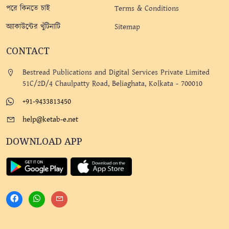
পরে কিনতে চাই
Terms & Conditions
অ্যাকাউন্টের খুঁটিনাটি
Sitemap
CONTACT
Bestread Publications and Digital Services Private Limited
51C/2D/4 Chaulpatty Road, Beliaghata, Kolkata - 700010
+91-9433813450
help@ketab-e.net
DOWNLOAD APP