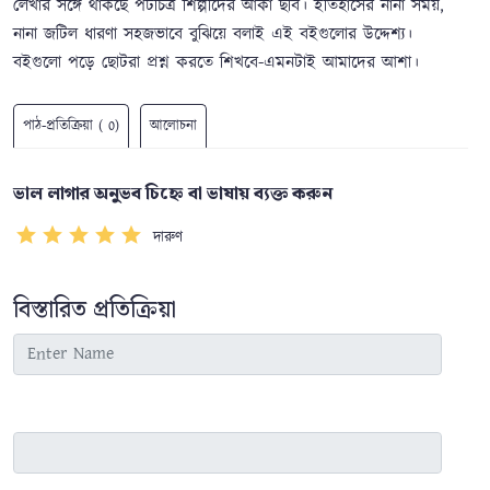
লেখার সঙ্গে থাকছে পটচিত্র শিল্পীদের আঁকা ছবি। ইতিহাসের নানা সময়,
নানা জটিল ধারণা সহজভাবে বুঝিয়ে বলাই এই বইগুলোর উদ্দেশ্য।
বইগুলো পড়ে ছোটরা প্রশ্ন করতে শিখবে-এমনটাই আমাদের আশা।
পাঠ-প্রতিক্রিয়া ( 0)
আলোচনা
ভাল লাগার অনুভব চিহ্নে বা ভাষায় ব্যক্ত করুন
দারুণ
বিস্তারিত প্রতিক্রিয়া