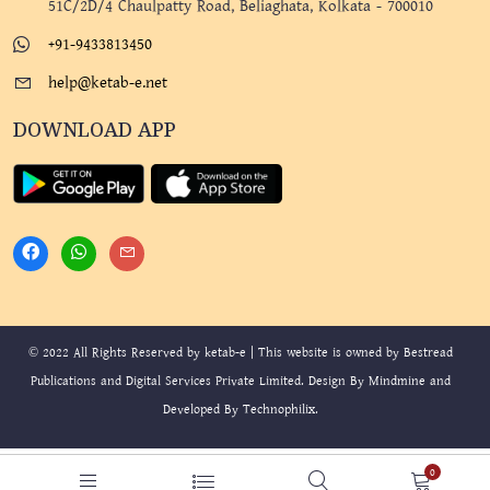
51C/2D/4 Chaulpatty Road, Beliaghata, Kolkata - 700010
+91-9433813450
help@ketab-e.net
DOWNLOAD APP
© 2022 All Rights Reserved by ketab-e | This website is owned by Bestread
Publications and Digital Services Private Limited. Design By
Mindmine
and
Developed By
Technophilix
.
0