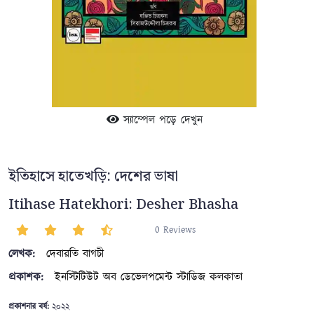
স্যাম্পেল পড়ে দেখুন
ইতিহাসে হাতেখড়ি: দেশের ভাষা
Itihase Hatekhori: Desher Bhasha
0 Reviews
লেখক:
দেবারতি বাগচী
প্রকাশক:
ইনস্টিটিউট অব ডেভেলপমেন্ট স্টাডিজ কলকাতা
প্রকাশনার বর্ষ:
২০২২