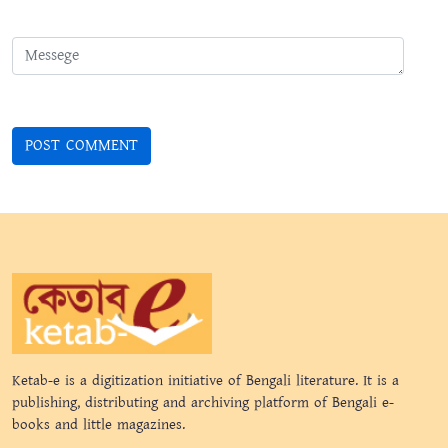
Ketab-e is a digitization initiative of Bengali literature. It is a
publishing, distributing and archiving platform of Bengali e-
books and little magazines.