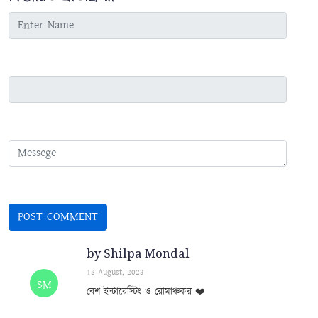
by Shilpa Mondal
18 August, 2023
SM
বেশ ইন্টারেস্টিং ও রোমাঞ্চকর ❤️