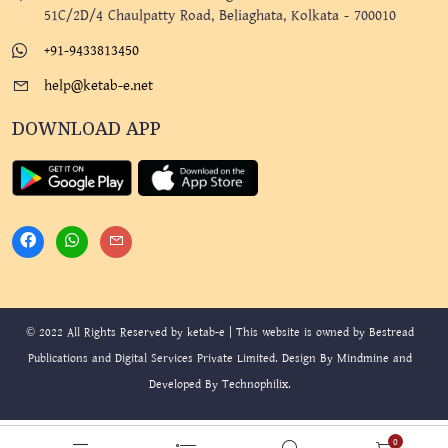
51C/2D/4 Chaulpatty Road, Beliaghata, Kolkata - 700010
+91-9433813450
help@ketab-e.net
DOWNLOAD APP
© 2022 All Rights Reserved by ketab-e | This website is owned by Bestread
Publications and Digital Services Private Limited. Design By
Mindmine
and
Developed By
Technophilix
.
0