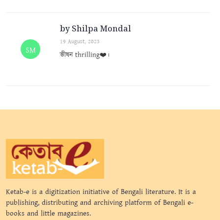
by Shilpa Mondal
19 August, 2023
SM
ভীষন thrilling❤️।
Ketab-e is a digitization initiative of Bengali literature. It is a
publishing, distributing and archiving platform of Bengali e-
books and little magazines.