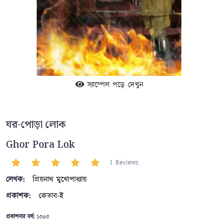
স্যাম্পেল পড়ে দেখুন
ঘর-পোড়া লোক
Ghor Pora Lok
1 Reviews
লেখক:
প্রিয়নাথ মুখোপাধ্যায়
প্রকাশক:
কেতাব-ই
প্রকাশনার বর্ষ:
১৩০৫