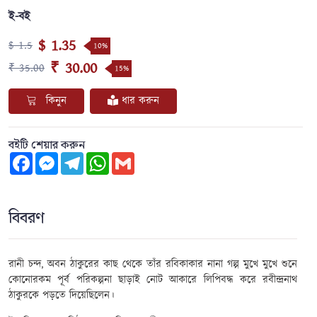
ই-বই
$ 1.35
$ 1.5
10%
₹ 30.00
₹ 35.00
15%
কিনুন
ধার করুন
বইটি শেয়ার করুন
Facebook
Messenger
Telegram
WhatsApp
Gmail
বিবরণ
রানী চন্দ
,
অবন ঠাকুরের কাছ থেকে
তাঁর
রবিকাকা
র
নানা গল্প মুখে মুখে শুনে
কোনোরকম পূর্ব পরিকল্পনা ছাড়াই নোট
আকারে লিপিবদ্ধ
করে রবীন্দ্রনাথ
ঠাকুরকে পড়তে দিয়েছিলেন।