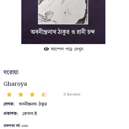
স্যাম্পেল পড়ে দেখুন
ঘরোয়া
Gharoya
0 Reviews
লেখক:
অবনীন্দ্রনাথ ঠাকুর
প্রকাশক:
কেতাব-ই
প্রকাশনার বর্ষ:
১৩৪৮