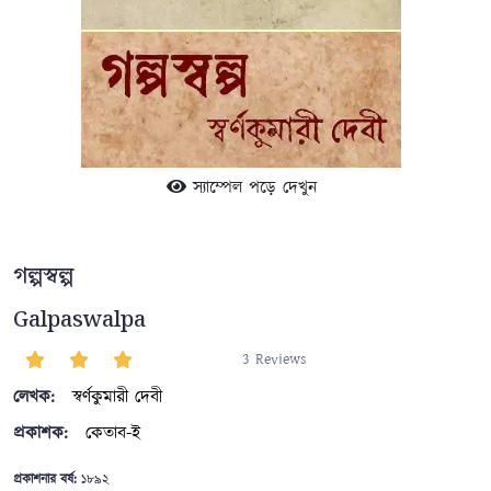
স্যাম্পেল পড়ে দেখুন
গল্পস্বল্প
Galpaswalpa
3 Reviews
লেখক:
স্বর্ণকুমারী দেবী
প্রকাশক:
কেতাব-ই
প্রকাশনার বর্ষ:
১৮৯২