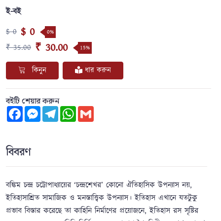
ই-বই
$ 0
$ 0
0%
₹ 30.00
₹ 35.00
15%
কিনুন
ধার করুন
বইটি শেয়ার করুন
Facebook
Messenger
Telegram
WhatsApp
Gmail
বিবরণ
বঙ্কিম চন্দ্র চট্টোপাধ্যায়ের ‘চন্দ্রশেখর’ কোনো ঐতিহাসিক উপন্যাস নয়,
ইতিহাসাশ্রিত সামাজিক ও মনস্তাত্ত্বিক উপন্যাস। ইতিহাস এখানে যতটুকু
প্রভাব বিস্তার করেছে তা কাহিনি নির্মাণের প্রয়োজনে, ইতিহাস রস সৃষ্টির