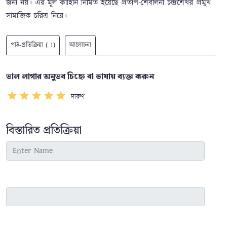
জন্য নয়। এর মূল কাহিনি নির্মিত হয়েছে প্রতাপ-শৈবলিনী চন্দ্রশেখর প্রমুখ
সামাজিক চরিত্র নিয়ে।
পাঠ-প্রতিক্রিয়া ( 1)
আলোচনা
ভাল লাগার অনুভব চিহ্নে বা ভাষায় ব্যক্ত করুন
দারুণ
বিস্তারিত প্রতিক্রিয়া