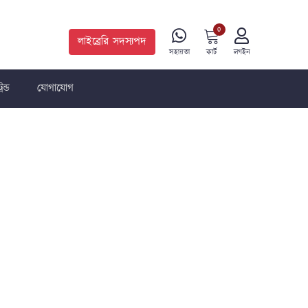
0
লাইব্রেরি সদস্যপদ
কার্ট
সহায়তা
লগইন
রেন্ড
যোগাযোগ