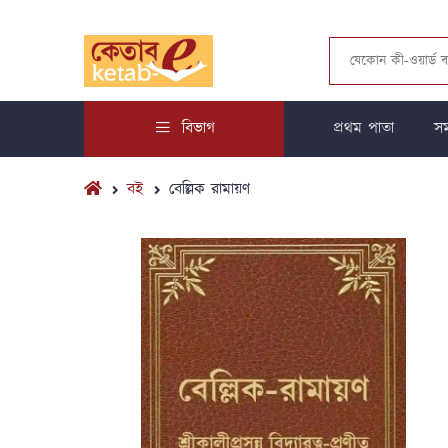
বিভাগ
প্রথম পাতা
সম
বই
বেল্লিক রামায়ণ