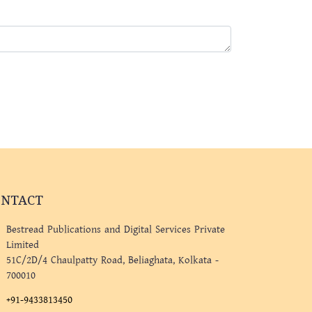
ONTACT
Bestread Publications and Digital Services Private
Limited
51C/2D/4 Chaulpatty Road, Beliaghata, Kolkata -
700010
+91-9433813450