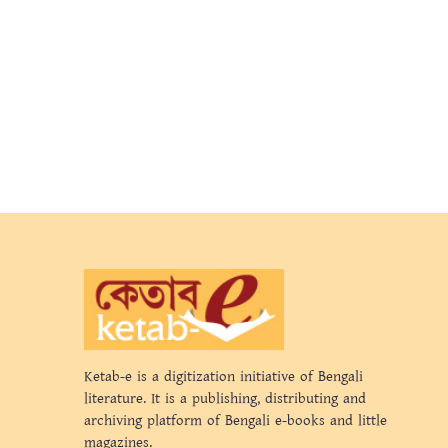
Ketab-e is a digitization initiative of Bengali
literature. It is a publishing, distributing and
archiving platform of Bengali e-books and little
magazines.