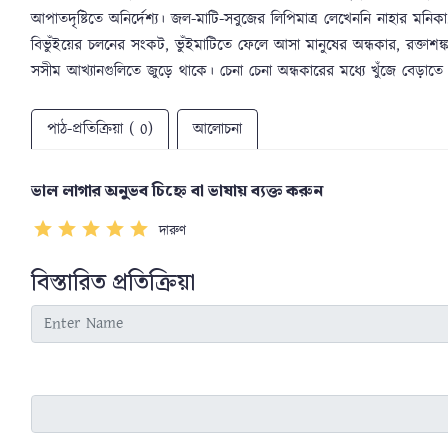
আপাতদৃষ্টিতে অনির্দেশ্য। জল-মাটি-সবুজের লিপিমাত্র লেখেননি নাহার মনিকা
বিভুঁইয়ের চলনের সংকট, ভুঁইমাটিতে ফেলে আসা মানুষের অন্ধকার, রক্তাশ
সসীম আখ্যানগুলিতে জুড়ে থাকে। চেনা চেনা অন্ধকারের মধ্যে খুঁজে বে
পাঠ-প্রতিক্রিয়া ( 0)
আলোচনা
ভাল লাগার অনুভব চিহ্নে বা ভাষায় ব্যক্ত করুন
দারুণ
বিস্তারিত প্রতিক্রিয়া