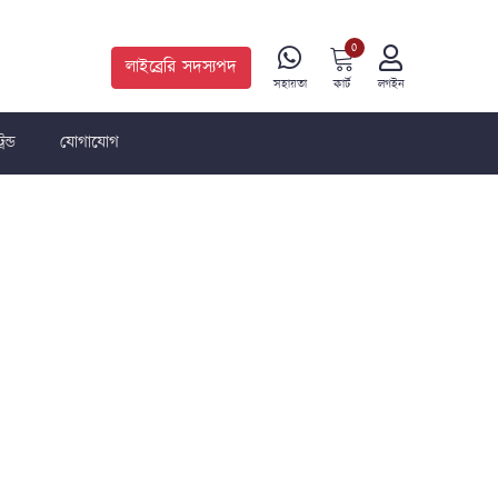
0
লাইব্রেরি সদস্যপদ
কার্ট
সহায়তা
লগইন
রেন্ড
যোগাযোগ