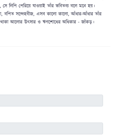
, সে লিপি পেরিয়ে যাওয়াই তাঁর ভবিতব্য বলে মনে হয়।
ঙ্কা, বপিত সন্দেহবীজ, এসব কালো কালো, আঁধার-আঁধার তাঁর
ড়াতে থাকা আলোর উৎসার ও ঋণশোধের অধিকার - জাঁকড়।