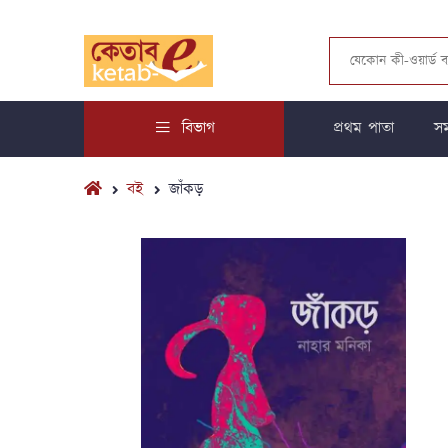
বিভাগ
প্রথম পাতা
সম
বই
জাঁকড়