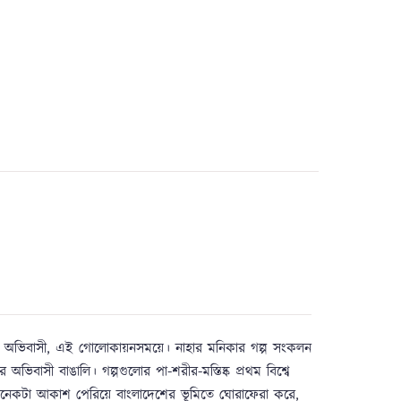
ন অভিবাসী, এই গোলোকায়নসময়ে। নাহার মনিকার গল্প সংকলন
অভিবাসী বাঙালি। গল্পগুলোর পা-শরীর-মস্তিষ্ক প্রথম বিশ্বে
, অনেকটা আকাশ পেরিয়ে বাংলাদেশের ভূমিতে ঘোরাফেরা করে,