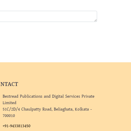
ONTACT
Bestread Publications and Digital Services Private
Limited
51C/2D/4 Chaulpatty Road, Beliaghata, Kolkata -
700010
+91-9433813450