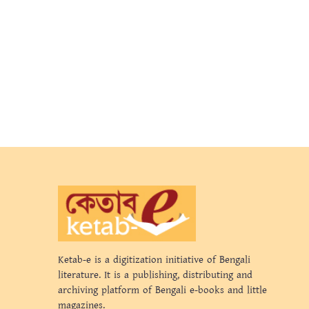
Ketab-e is a digitization initiative of Bengali
literature. It is a publishing, distributing and
archiving platform of Bengali e-books and little
magazines.