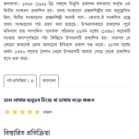
কলকাতা। ১৩৬৮ (১৯৬১ খ্রি) বঙ্গাব্দে বিভূতি প্রকাশন কলকাতা কর্তৃক এর
দ্বিতীয় সংস্করণ প্রকাশিত হয়। প্রথম সংস্করণে প্রচ্ছদশিল্পীর নাম অনুল্লেখিত
ছিল, দ্বিতীয় সংস্করণের প্রচ্ছদশিল্পী কানাই পাল। কেতাব-ই সংকলিত গ্রন্থে
প্রথম সংস্করণের পাঠ গ্রহণ করা হয়েছে। উপন্যাসাকারে প্রকাশের পূর্বে
মতিলাল রায় সম্পাদিত ‘প্রবর্তক’ পত্রিকার ২৬তম বর্ষের (১৩৪৮) কয়েকটি
সংখ্যায় অসম্পূর্ণভাবে পাঁচ কিস্তিতে উপন্যাসটি প্রকাশিত হয়। তারপর যে
কোনো কারণেই হোক আদায়ের ইতিহাস প্রকাশ বন্ধ থাকে। ২৮তম বর্ষের
অর্থাৎ ১৩৫০ সালের বৈশাখ থেকে উপন্যাসটি আবার গোড়া থেকে প্রকাশিত
হতে শুরু করে।
পাঠ-প্রতিক্রিয়া ( 0)
আলোচনা
ভাল লাগার অনুভব চিহ্নে বা ভাষায় ব্যক্ত করুন
দারুণ
বিস্তারিত প্রতিক্রিয়া