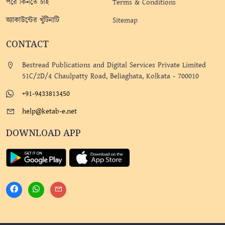
পরে কিনতে চাই
Terms & Conditions
অ্যাকাউন্টের খুঁটিনাটি
Sitemap
CONTACT
Bestread Publications and Digital Services Private Limited
51C/2D/4 Chaulpatty Road, Beliaghata, Kolkata - 700010
+91-9433813450
help@ketab-e.net
DOWNLOAD APP