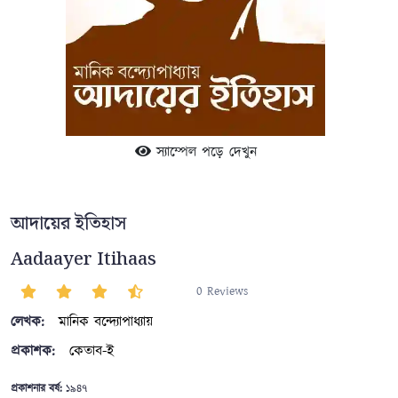
স্যাম্পেল পড়ে দেখুন
আদায়ের ইতিহাস
Aadaayer Itihaas
0 Reviews
লেখক:
মানিক বন্দ্যোপাধ্যায়
প্রকাশক:
কেতাব-ই
প্রকাশনার বর্ষ:
১৯৪৭