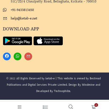
51C/2D/4 Chaulpatty Road, Beliaghata, Kolkata - 700010
+91-9433813450
help@ketab-e.net
DOWNLOAD APP
© 2022 All Rights Reserved by ketab-e | This website is owned by Bestread
Publications and Digital Services Private Limited. Design By
Mindmine
and
Developed By
Technophilix
.
0