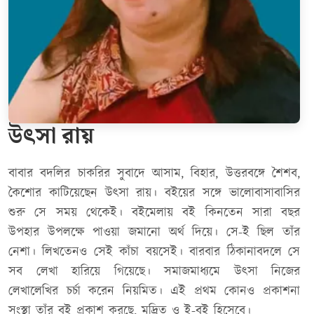
উৎসা রায়
বাবার বদলির চাকরির সুবাদে আসাম, বিহার, উত্তরবঙ্গে শৈশব,
কৈশোর কাটিয়েছেন উৎসা রায়। বইয়ের সঙ্গে ভালোবাসাবাসির
শুরু সে সময় থেকেই। বইমেলায় বই কিনতেন সারা বছর
উপহার উপলক্ষে পাওয়া জমানো অর্থ দিয়ে। সে-ই ছিল তাঁর
নেশা। লিখতেনও সেই কাঁচা বয়সেই। বারবার ঠিকানাবদলে সে
সব লেখা হারিয়ে গিয়েছে। সমাজমাধ্যমে উৎসা নিজের
লেখালেখির চর্চা করেন নিয়মিত। এই প্রথম কোনও প্রকাশনা
সংস্থা তাঁর বই প্রকাশ করছে, মুদ্রিত ও ই-বই হিসেবে।