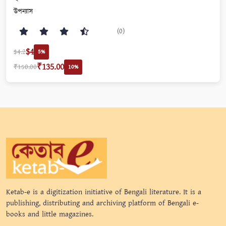
উপন্যাস
(0)
$4
$4.2
5%
₹135.00
₹150.00
10%
Ketab-e is a digitization initiative of Bengali literature. It is a
publishing, distributing and archiving platform of Bengali e-
books and little magazines.