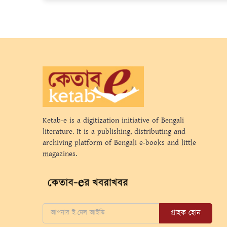
Ketab-e is a digitization initiative of Bengali
literature. It is a publishing, distributing and
archiving platform of Bengali e-books and little
magazines.
গ্রাহক হোন