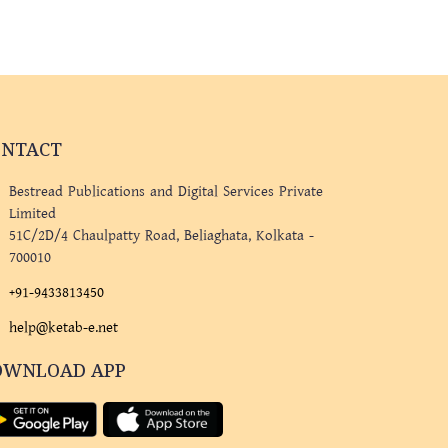
ONTACT
Bestread Publications and Digital Services Private
Limited
51C/2D/4 Chaulpatty Road, Beliaghata, Kolkata -
700010
+91-9433813450
help@ketab-e.net
OWNLOAD APP