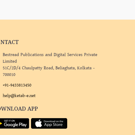
ONTACT
Bestread Publications and Digital Services Private
Limited
51C/2D/4 Chaulpatty Road, Beliaghata, Kolkata -
700010
+91-9433813450
help@ketab-e.net
OWNLOAD APP