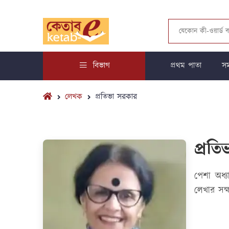
বিভাগ
প্রথম পাতা
সম
লেখক
প্রতিভা সরকার
প্রত
পেশা অধ্
লেখার সক্ষ