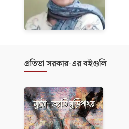
প্রতিভা সরকার-এর বইগুলি