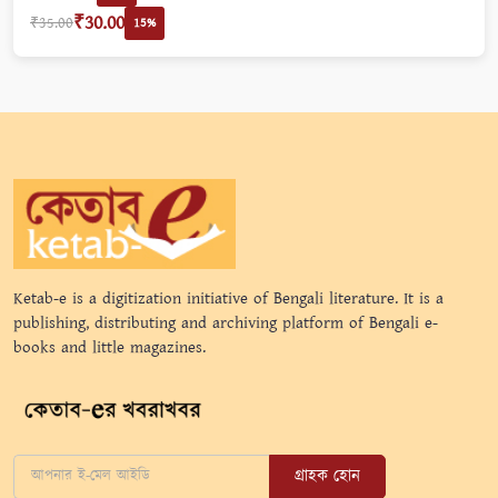
₹30.00
₹35.00
15%
Ketab-e is a digitization initiative of Bengali literature. It is a
publishing, distributing and archiving platform of Bengali e-
books and little magazines.
গ্রাহক হোন