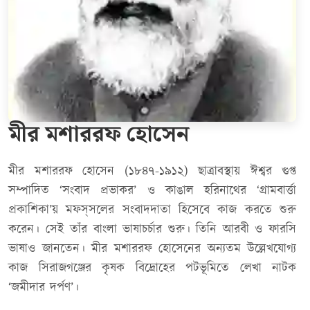
মীর মশাররফ হোসেন
মীর মশাররফ হোসেন (১৮৪৭-১৯১২) ছাত্রাবস্থায় ঈশ্বর গুপ্ত
সম্পাদিত ‘সংবাদ প্রভাকর’ ও কাঙাল হরিনাথের ‘গ্রামবার্ত্তা
প্রকাশিকা’য় মফস্‌সলের সংবাদদাতা হিসেবে কাজ করতে শুরু
করেন। সেই তাঁর বাংলা ভাষাচর্চার শুরু। তিনি আরবী ও ফারসি
ভাষাও জানতেন। মীর মশাররফ হোসেনের অন্যতম উল্লেখযোগ্য
কাজ সিরাজগঞ্জের কৃষক বিদ্রোহের পটভূমিতে লেখা নাটক
‘জমীদার দর্পণ’।