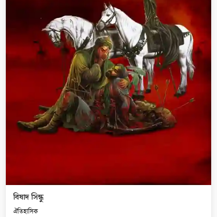
বিষাদ সিন্ধু
ঐতিহাসিক