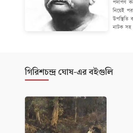
পদার্পণ ক
নিয়েই পরব
উপস্থিতি 
নাটক সহ 
গিরিশচন্দ্র ঘোষ-এর বইগুলি