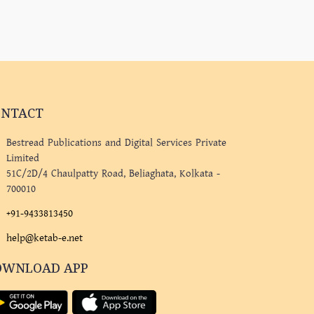
ONTACT
Bestread Publications and Digital Services Private
Limited
51C/2D/4 Chaulpatty Road, Beliaghata, Kolkata -
700010
+91-9433813450
help@ketab-e.net
OWNLOAD APP